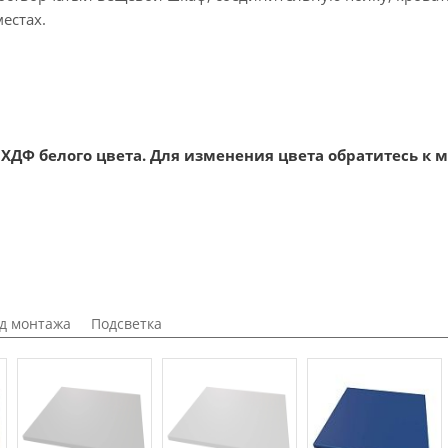
естах.
ХДФ белого цвета. Для изменения цвета обратитесь к 
д монтажа
Подсветка