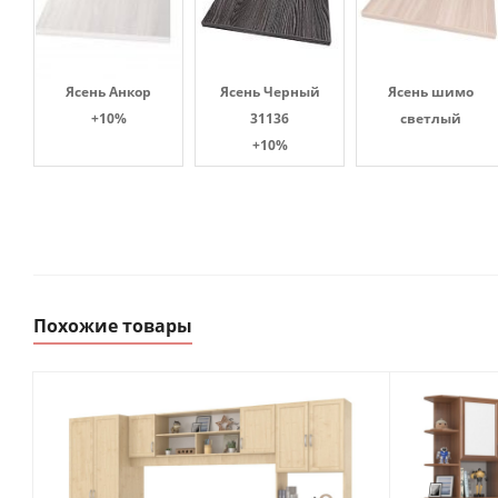
Ясень Анкор
Ясень Черный
Ясень шимо
+10%
31136
светлый
+10%
Похожие товары