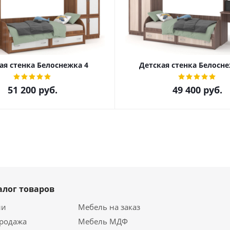
ая стенка Белоснежка 4
Детская стенка Белосне
51 200
руб.
49 400
руб.
алог товаров
ии
Мебель на заказ
продажа
Мебель МДФ