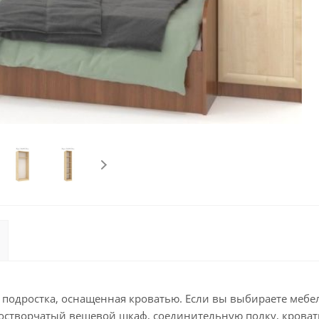
у подростка, оснащенная кроватью. Если вы выбираете мебе
ностворчатый вещевой шкаф, соединительную полку, кровать