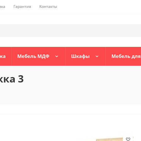
вка
Гарантия
Контакты
жа
Мебель МДФ
Шкафы
Мебель для
жка 3