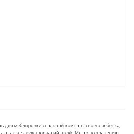
ль для меблировки спальной комнаты своего ребенка,
, а так же двухстворчатый шкаф. Место по хранению