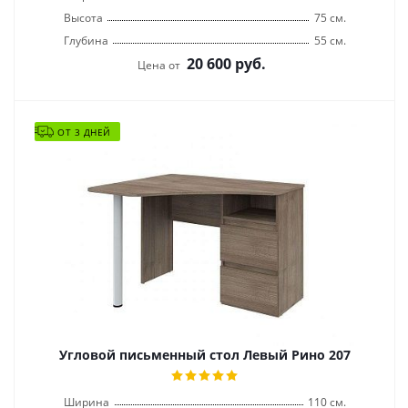
Высота
75 см.
Глубина
55 см.
20 600
руб.
Цена от
ОТ 3 ДНЕЙ
Угловой письменный стол Левый Рино 207
Ширина
110 см.