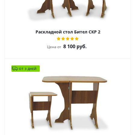
Раскладной стол Бител СКР 2
8 100
руб.
Цена от
ОТ 3 ДНЕЙ