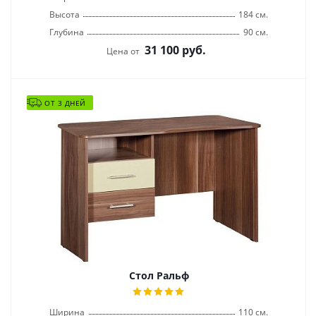
Высота
184 см.
Глубина
90 см.
31 100
руб.
Цена от
ОТ 3 ДНЕЙ
Стол Ральф
Ширина
110 см.