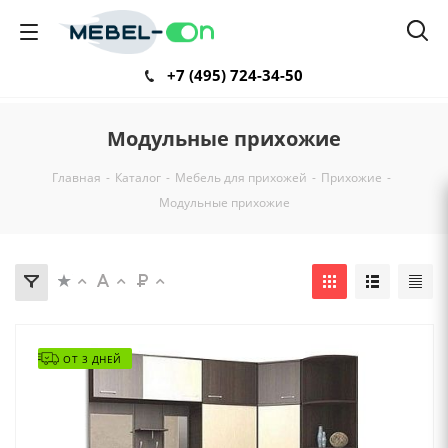
+7 (495) 724-34-50
Модульные прихожие
Главная
-
Каталог
-
Мебель для прихожей
-
Прихожие
-
Модульные прихожие
ОТ 3 ДНЕЙ