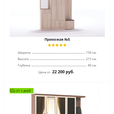
Прихожая №5
Ширина
150 см.
Высота
215 см.
Глубина
40 см.
22 200
руб.
Цена от
ОТ 3 ДНЕЙ