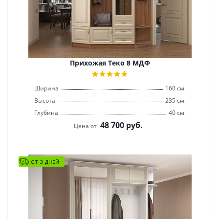
Прихожая Теко 8 МДФ
Ширина
160 см.
Высота
235 см.
Глубина
40 см.
48 700
руб.
Цена от
ОТ 3 ДНЕЙ