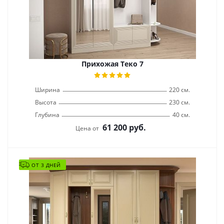
Прихожая Теко 7
Ширина
220 см.
Высота
230 см.
Глубина
40 см.
61 200
руб.
Цена от
ОТ 3 ДНЕЙ