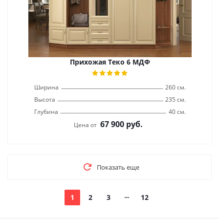
Прихожая Теко 6 МДФ
Ширина
260 см.
Высота
235 см.
Глубина
40 см.
67 900
руб.
Цена от
Показать еще
1
2
3
12