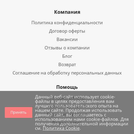
Компания
Политика конфиденциальности
Договор оферты
Вакансии
Отзывы о компании
Блог
Возврат
Соглашение на обработку персональных данных
Помощь
Данный веб-сайт использует cookie-
Условия оплаты
файлы в целях предоставления вам
лучшего пользовательского опыта на
Условия доставки
нашем сайте. Продолжая использовать
Принять
Гарантия на товар
данный сайт, вы соглашаетесь с
использованием нами cookie-файлов. Для
Вопрос-ответ
получения дополнительной информации
см.
Политика Cookie
.