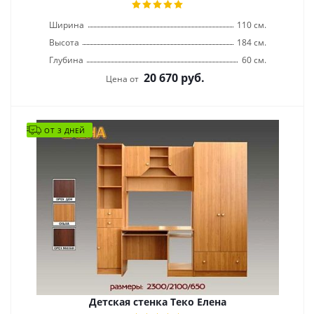
Ширина
110 см.
Высота
184 см.
Глубина
60 см.
20 670
руб.
Цена от
ОТ 3 ДНЕЙ
Детская стенка Теко Елена