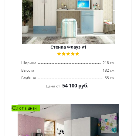
Стенка Флауэ v1
Ширина
218 см.
Высота
182 см.
Глубина
55 см.
54 100
руб.
Цена от
ОТ 8 ДНЕЙ