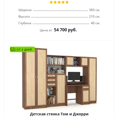
Ширина
360 см.
Высота
210 см.
Глубина
40 см.
54 700
руб.
Цена от
ОТ 3 ДНЕЙ
Детская стенка Том и Джерри