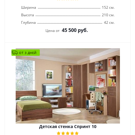
Ширина
152 см.
Высота
210 см.
Глубина
42 см.
45 500
руб.
Цена от
ОТ 3 ДНЕЙ
Детская стенка Спринт 10