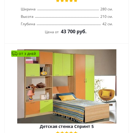
Ширина
280 см.
Высота
210 см.
Глубина
42 см.
43 700
руб.
Цена от
ОТ 3 ДНЕЙ
Детская стенка Спринт 5