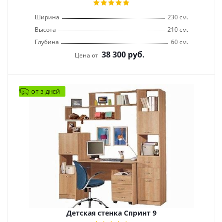
Ширина
230 см.
Высота
210 см.
Глубина
60 см.
38 300
руб.
Цена от
ОТ 3 ДНЕЙ
Детская стенка Спринт 9