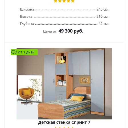
Ширина
245 см.
Высота
210 см.
Глубина
42 см.
49 300
руб.
Цена от
ОТ 3 ДНЕЙ
Детская стенка Спринт 7