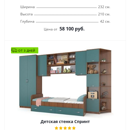
Ширина
232 см.
Высота
210 см.
Глубина
42 см.
58 100
руб.
Цена от
ОТ 3 ДНЕЙ
Детская стенка Спринт