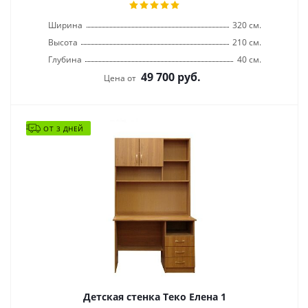
Ширина
320 см.
Высота
210 см.
Глубина
40 см.
49 700
руб.
Цена от
ОТ 3 ДНЕЙ
Детская стенка Теко Елена 1