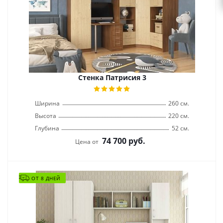
Стенка Патрисия 3
Ширина
260 см.
Высота
220 см.
Глубина
52 см.
74 700
руб.
Цена от
ОТ 8 ДНЕЙ