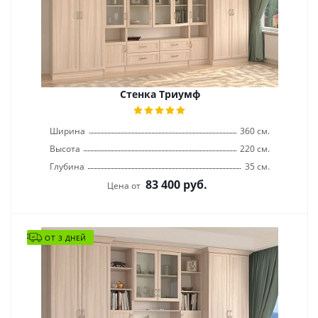
Стенка Триумф
Ширина
360 см.
Высота
220 см.
Глубина
35 см.
83 400
руб.
Цена от
ОТ 3 ДНЕЙ