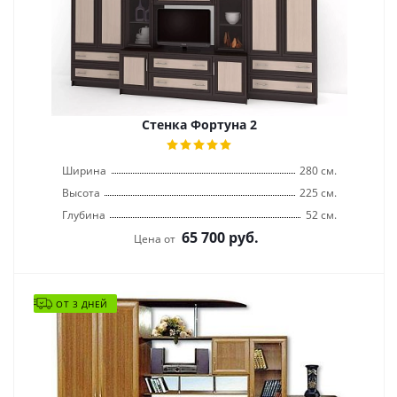
Стенка Фортуна 2
Ширина
280 см.
Высота
225 см.
Глубина
52 см.
65 700
руб.
Цена от
ОТ 3 ДНЕЙ