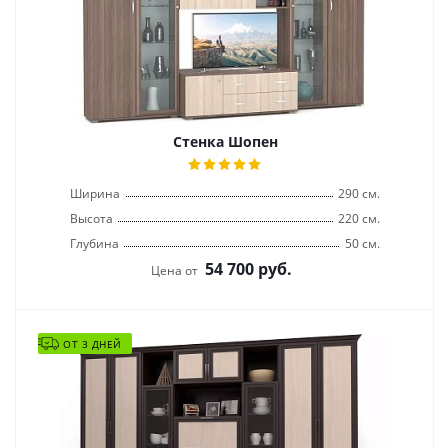
Стенка Шопен
Ширина
290 см.
Высота
220 см.
Глубина
50 см.
54 700
руб.
Цена от
ОТ 3 ДНЕЙ