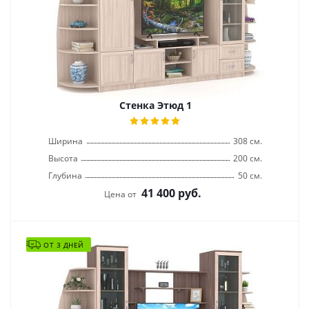
Стенка Этюд 1
Ширина
308 см.
Высота
200 см.
Глубина
50 см.
41 400
руб.
Цена от
ОТ 3 ДНЕЙ