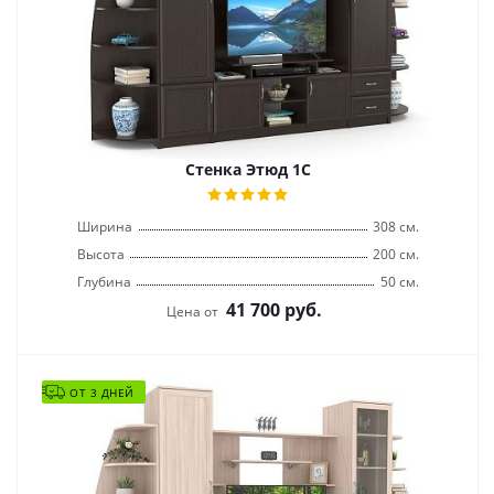
Стенка Этюд 1С
Ширина
308 см.
Высота
200 см.
Глубина
50 см.
41 700
руб.
Цена от
ОТ 3 ДНЕЙ