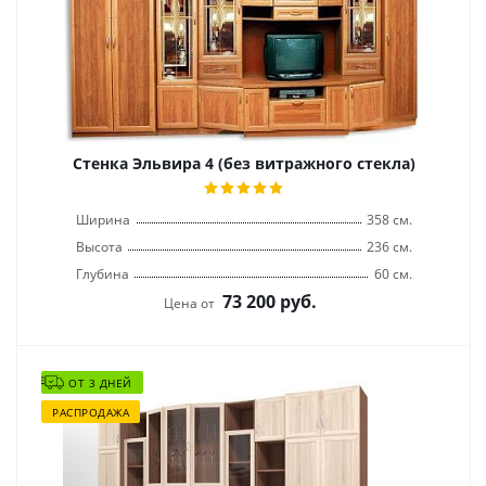
Стенка Эльвира 4 (без витражного стекла)
Ширина
358 см.
Высота
236 см.
Глубина
60 см.
73 200
руб.
Цена от
ОТ 3 ДНЕЙ
РАСПРОДАЖА