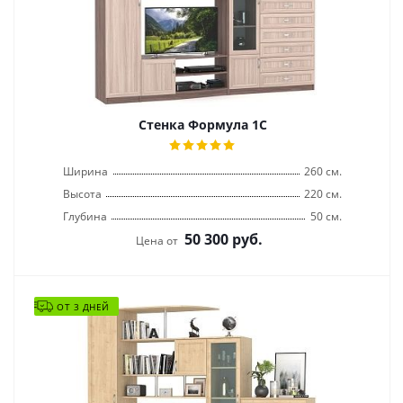
Стенка Формула 1С
Ширина
260 см.
Высота
220 см.
Глубина
50 см.
50 300
руб.
Цена от
ОТ 3 ДНЕЙ