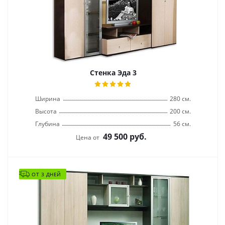
Стенка Эда 3
Ширина
280 см.
Высота
200 см.
Глубина
56 см.
49 500
руб.
Цена от
ОТ 3 ДНЕЙ