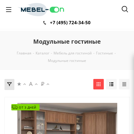
+7 (495) 724-34-50
Модульные гостиные
Главная
-
Каталог
-
Мебель для гостиной
-
Гостиные
-
Модульные гостиные
ОТ 3 ДНЕЙ