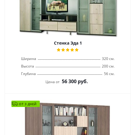
Стенка Эда 1
Ширина
320 см.
Высота
200 см.
Глубина
56 см.
56 300
руб.
Цена от
ОТ 3 ДНЕЙ