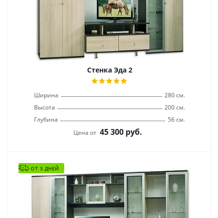
Стенка Эда 2
Ширина
280 см.
Высота
200 см.
Глубина
56 см.
45 300
руб.
Цена от
ОТ 3 ДНЕЙ