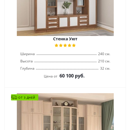
Стенка Уют
Ширина
240 см.
Высота
210 см.
Глубина
32 см.
60 100
руб.
Цена от
ОТ 3 ДНЕЙ