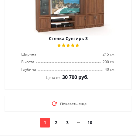
Стенка Сунгирь 3
Ширина
215 см.
Высота
200 см.
Глубина
40 см.
30 700
руб.
Цена от
Показать еще
1
2
3
10