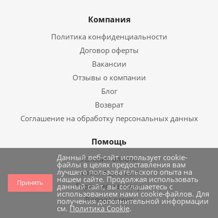
Компания
Политика конфиденциальности
Договор оферты
Вакансии
Отзывы о компании
Блог
Возврат
Соглашение на обработку персональных данных
Помощь
Данный веб-сайт использует cookie-
Условия оплаты
файлы в целях предоставления вам
лучшего пользовательского опыта на
Условия доставки
нашем сайте. Продолжая использовать
Принять
Гарантия на товар
данный сайт, вы соглашаетесь с
использованием нами cookie-файлов. Для
Вопрос-ответ
получения дополнительной информации
см.
Политика Cookie
.