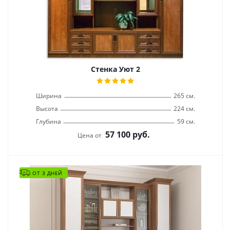
Стенка Уют 2
Ширина
265 см.
Высота
224 см.
Глубина
59 см.
57 100
руб.
Цена от
ОТ 3 ДНЕЙ