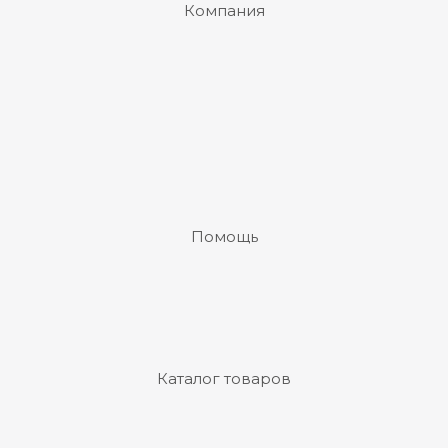
Компания
х
Помощь
Каталог товаров
й