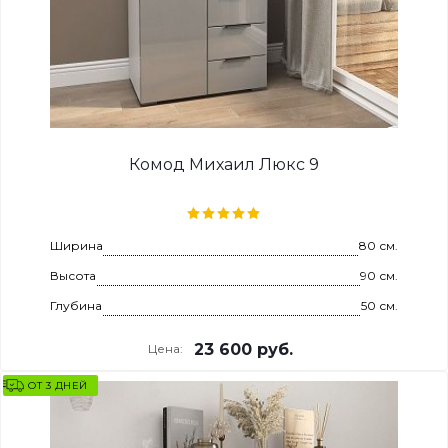
Комод Михаил Люкс 9
Ширина
80 см.
Высота
90 см.
Глубина
50 см.
23 600
руб.
Цена:
ОТ 3 ДНЕЙ