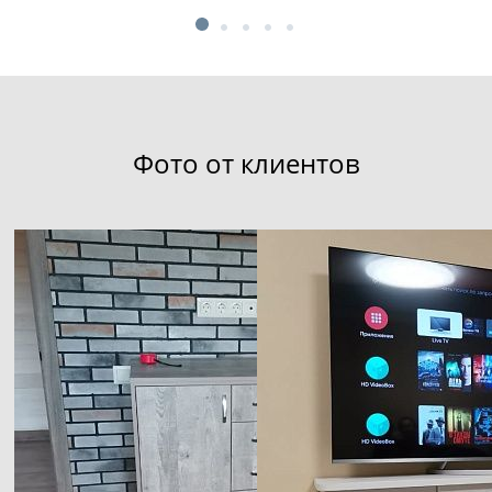
Фото от клиентов