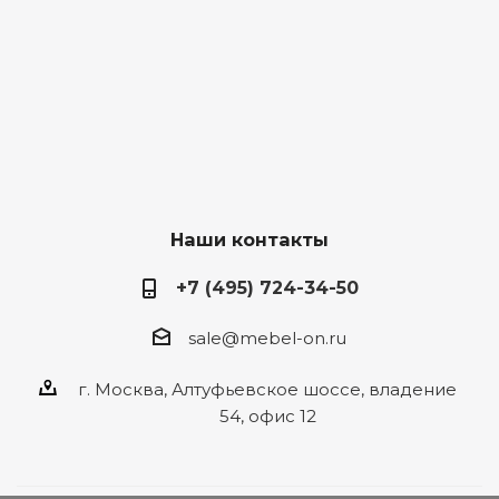
й
я
Наши контакты
+7 (495) 724-34-50
sale@mebel-on.ru
г. Москва, Алтуфьевское шоссе, владение
54, офис 12