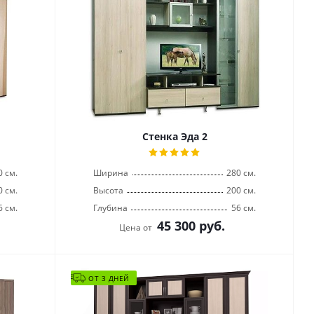
Стенка Эда 2
0 см.
Ширина
280 см.
0 см.
Высота
200 см.
6 см.
Глубина
56 см.
45 300
руб.
Цена от
ОТ 3 ДНЕЙ