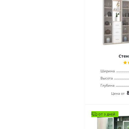
Стен
Ширина
Высота
Глубина
Цена от
ОТ 3 ДНЕЙ