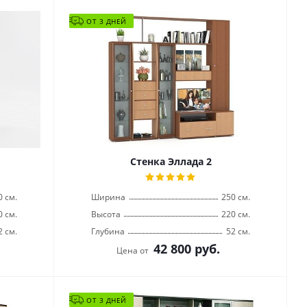
ОТ 3 ДНЕЙ
Стенка Эллада 2
0 см.
Ширина
250 см.
0 см.
Высота
220 см.
2 см.
Глубина
52 см.
42 800
руб.
Цена от
ОТ 3 ДНЕЙ