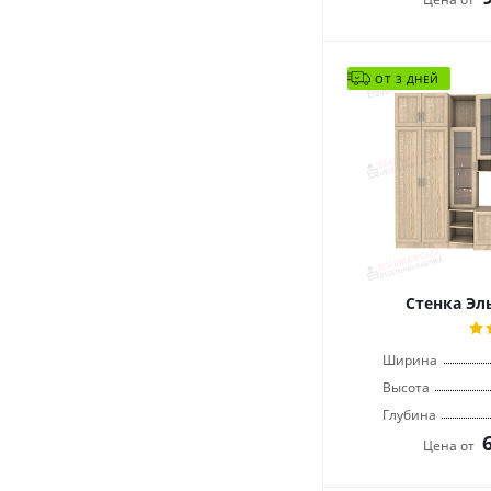
ОТ 3 ДНЕЙ
Стенка Эл
Ширина
Высота
Глубина
Цена от