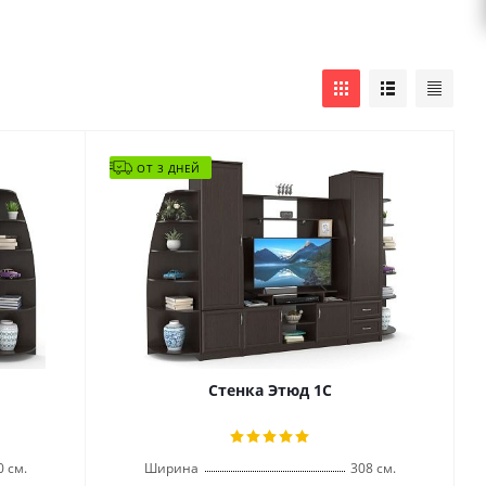
ОТ 3 ДНЕЙ
Стенка Этюд 1С
0 см.
Ширина
308 см.