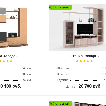
ОТ 3 ДНЕЙ
а Эллада 5
Стенка Эллада 3
240 см.
Ширина
18
200 см.
Высота
18
52 см.
Глубина
5
40 100
руб.
26 700
руб.
Цена от
ОТ 3 ДНЕЙ