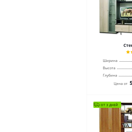
Сте
Ширина
Высота
Глубина
Цена от
ОТ 3 ДНЕЙ