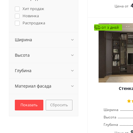
Цена от
Хит продаж
Новинка
Распродажа
ОТ 3 ДНЕЙ
Ширина
Высота
Глубина
Материал фасада
Стенк
Сбросить
Ширина
Высота
Глубина
Цена от