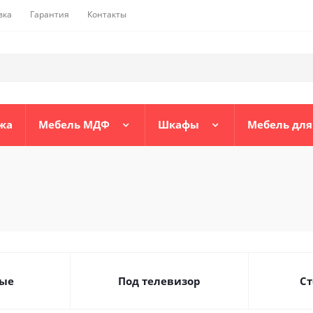
вка
Гарантия
Контакты
жа
Мебель МДФ
Шкафы
Мебель для
ые
Под телевизор
Ст