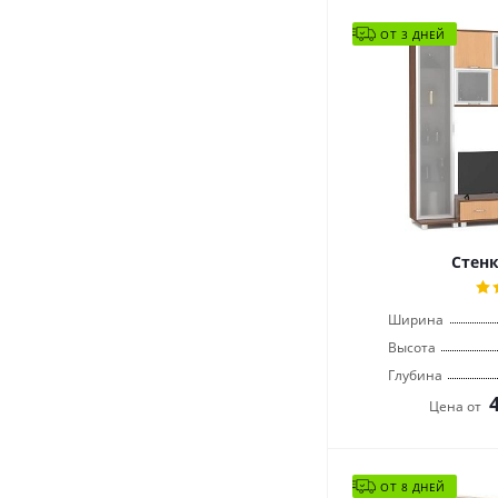
ОТ 3 ДНЕЙ
Стенк
Ширина
Высота
Глубина
Цена от
ОТ 8 ДНЕЙ