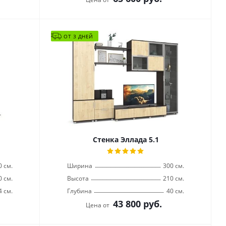
ОТ 3 ДНЕЙ
Стенка Эллада 5.1
0 см.
Ширина
300 см.
0 см.
Высота
210 см.
4 см.
Глубина
40 см.
43 800
руб.
Цена от