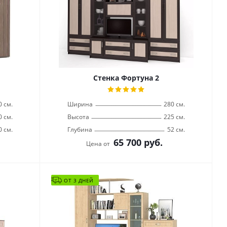
Стенка Фортуна 2
0 см.
Ширина
280 см.
0 см.
Высота
225 см.
0 см.
Глубина
52 см.
65 700
руб.
Цена от
ОТ 3 ДНЕЙ