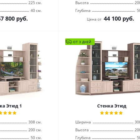
225 см.
Высота
20
40 см.
Глубина
5
67 800
руб.
44 100
руб.
Цена от
ОТ 3 ДНЕЙ
ка Этюд 1
Стенка Этюд
308 см.
Ширина
30
200 см.
Высота
20
50 см.
Глубина
5