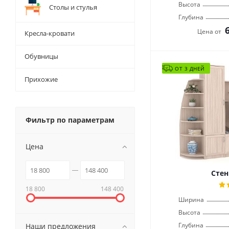
Высота
Столы и стулья
Глубина
Цена от
Кресла-кровати
Обувницы
ОТ 3 ДНЕЙ
Прихожие
Фильтр по параметрам
Цена
Стен
18 800
148 400
Ширина
Высота
Глубина
Наши предложения