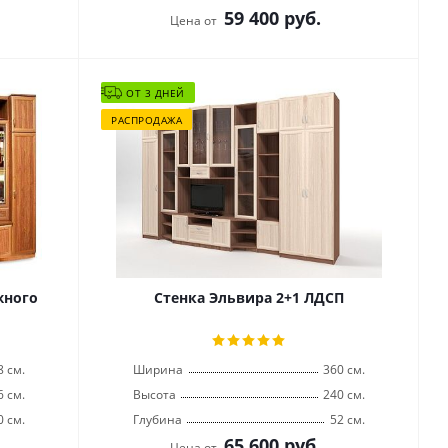
59 400
руб.
Цена от
ОТ 3 ДНЕЙ
РАСПРОДАЖА
жного
Стенка Эльвира 2+1 ЛДСП
8 см.
Ширина
360 см.
6 см.
Высота
240 см.
0 см.
Глубина
52 см.
65 600
руб.
Цена от