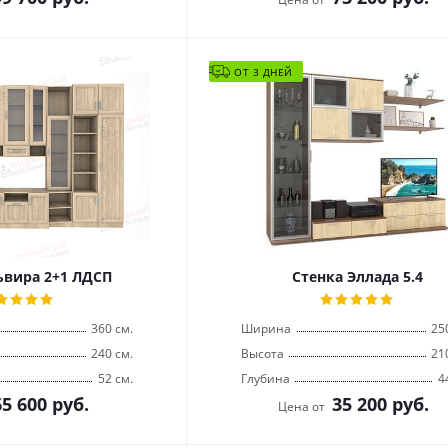
ОТ 3 ДНЕЙ
ьвира 2+1 ЛДСП
Стенка Эллада 5.4
360 см.
Ширина
25
240 см.
Высота
21
52 см.
Глубина
4
65 600
руб.
35 200
руб.
Цена от