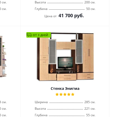
0 см.
Высота
200 см.
0 см.
Глубина
50 см.
41 700
руб.
Цена от
ОТ 3 ДНЕЙ
Стенка Энигма
8 см.
Ширина
285 см.
0 см.
Высота
221 см.
0 см.
Глубина
55 см.