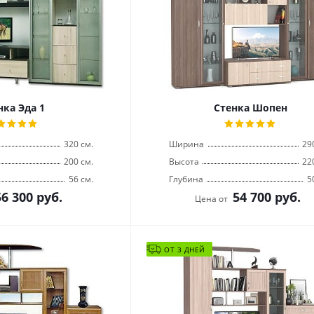
нка Эда 1
Стенка Шопен
320 см.
Ширина
29
200 см.
Высота
22
56 см.
Глубина
5
56 300
руб.
54 700
руб.
Цена от
ОТ 3 ДНЕЙ