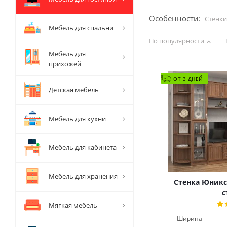
Особенности:
Стенки
Мебель для спальни
По популярности
Мебель для
прихожей
ОТ 3 ДНЕЙ
Детская мебель
Мебель для кухни
Мебель для кабинета
Мебель для хранения
Стенка Юникс
с
Мягкая мебель
Ширина