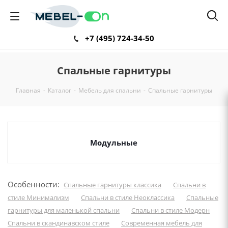
+7 (495) 724-34-50
Спальные гарнитуры
Главная
-
Каталог
-
Мебель для спальни
-
Спальные гарнитуры
Модульные
Особенности:
Спальные гарнитуры классика
Спальни в
стиле Минимализм
Спальни в стиле Неоклассика
Спальные
гарнитуры для маленькой спальни
Спальни в стиле Модерн
Спальни в скандинавском стиле
Современная мебель для