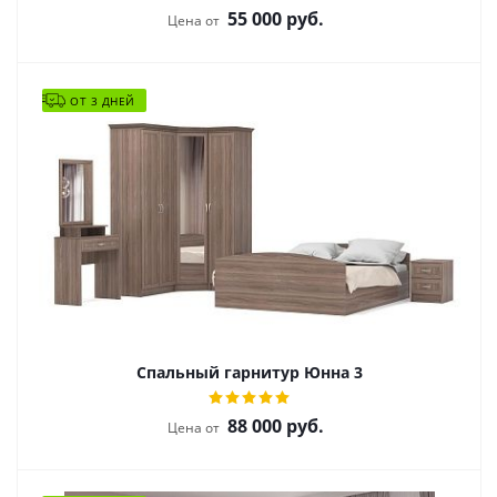
55 000
руб.
Цена от
ОТ 3 ДНЕЙ
Спальный гарнитур Юнна 3
88 000
руб.
Цена от