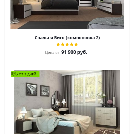
Спальня Виго (компоновка 2)
91 900
руб.
Цена от
ОТ 3 ДНЕЙ