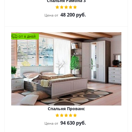
Спальня Рамона 3
48 200
руб.
Цена от
ОТ 8 ДНЕЙ
Спальня Прованс
94 630
руб.
Цена от