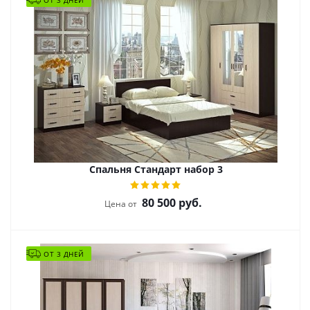
ОТ 3 ДНЕЙ
Спальня Стандарт набор 3
80 500
руб.
Цена от
ОТ 3 ДНЕЙ