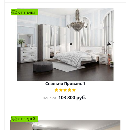
ОТ 8 ДНЕЙ
Спальня Прованс 1
103 800
руб.
Цена от
ОТ 8 ДНЕЙ