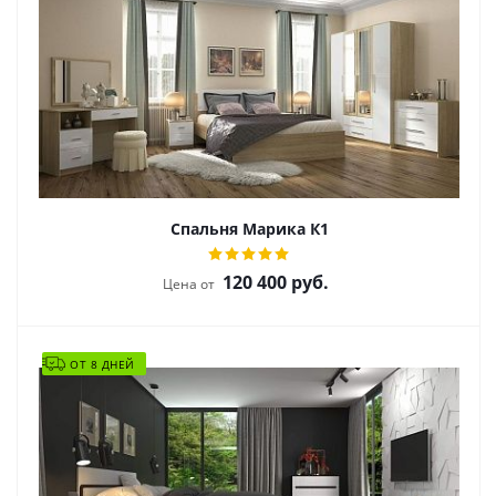
Спальня Марика К1
120 400
руб.
Цена от
ОТ 8 ДНЕЙ