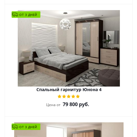
ОТ 3 ДНЕЙ
Спальный гарнитур Юнона 4
79 800
руб.
Цена от
ОТ 3 ДНЕЙ