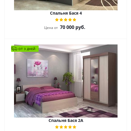
Спальня Бася 4
70 000
руб.
Цена от
ОТ 3 ДНЕЙ
Спальня Бася 2A