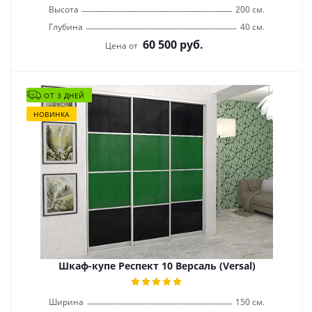
Высота
200 см.
Глубина
40 см.
60 500
руб.
Цена от
ОТ 3 ДНЕЙ
НОВИНКА
Шкаф-купе Респект 10 Версаль (Versal)
Ширина
150 см.