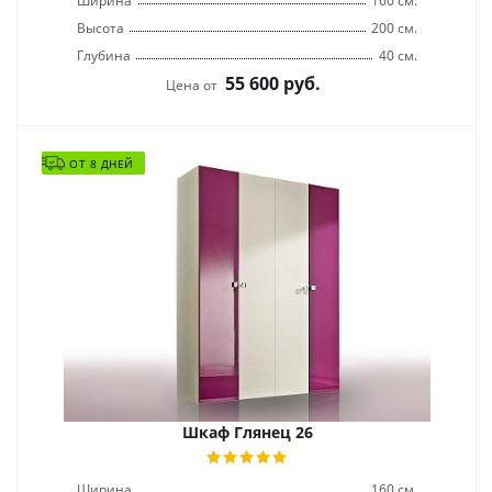
Ширина
160 см.
Высота
200 см.
Глубина
40 см.
55 600
руб.
Цена от
ОТ 8 ДНЕЙ
Шкаф Глянец 26
Ширина
160 см.