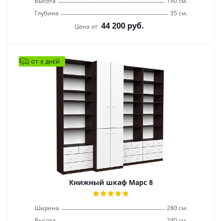
Высота
190 см.
Глубина
35 см.
44 200
руб.
Цена от
ОТ 8 ДНЕЙ
Книжный шкаф Марс 8
Ширина
280 см.
Высота
240 см.