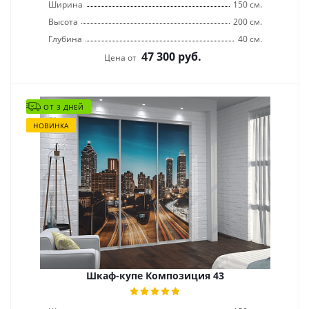
Ширина
150 см.
Высота
200 см.
Глубина
40 см.
47 300
руб.
Цена от
ОТ 3 ДНЕЙ
НОВИНКА
Шкаф-купе Композиция 43