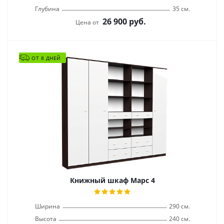
Глубина
35 см.
26 900
руб.
Цена от
ОТ 8 ДНЕЙ
Книжный шкаф Марс 4
Ширина
290 см.
Высота
240 см.