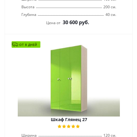
Высота
200 см.
Глубина
40 см.
30 600
руб.
Цена от
ОТ 8 ДНЕЙ
Шкаф Глянец 27
Ширина
120 см.