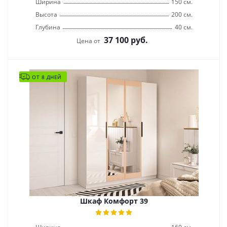
Ширина
150 см.
Высота
200 см.
Глубина
40 см.
37 100
руб.
Цена от
ОТ 8 ДНЕЙ
Шкаф Комфорт 39