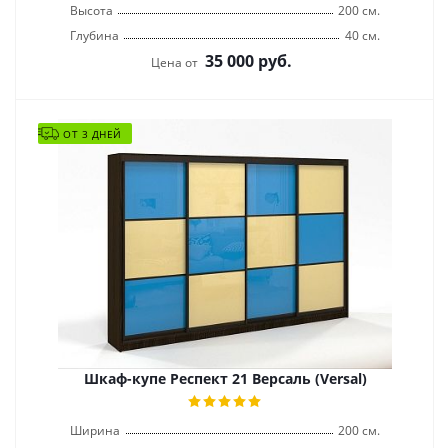
Высота
200 см.
Глубина
40 см.
35 000
руб.
Цена от
ОТ 3 ДНЕЙ
Шкаф-купе Респект 21 Версаль (Versal)
Ширина
200 см.