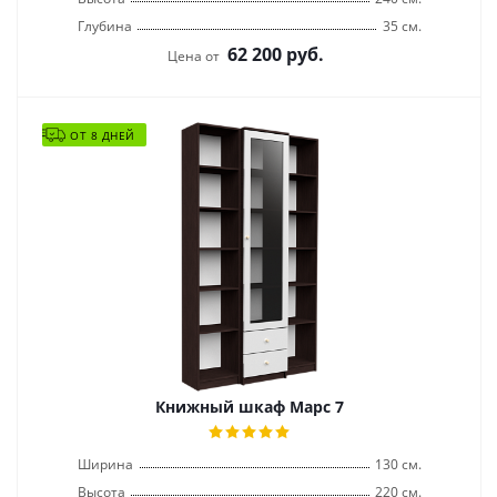
Глубина
35 см.
62 200
руб.
Цена от
ОТ 8 ДНЕЙ
Книжный шкаф Марс 7
Ширина
130 см.
Высота
220 см.