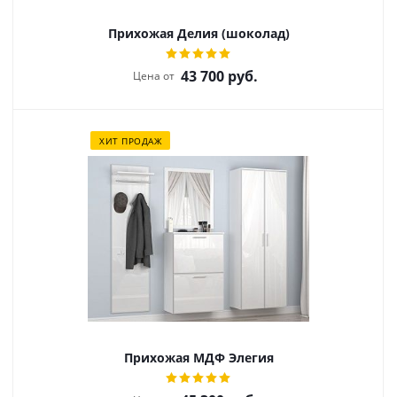
Прихожая Делия (шоколад)
43 700
руб.
Цена от
ХИТ ПРОДАЖ
Прихожая МДФ Элегия