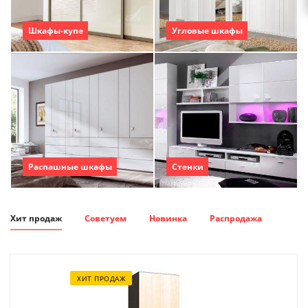
Шкафы-купе
Угловые шкафы
Распашные шкафы
Стенки
Хит продаж
Советуем
Новинка
Распродажа
ХИТ ПРОДАЖ