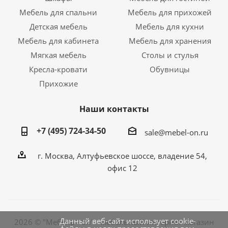
Мебель для спальни
Мебель для прихожей
Детская мебель
Мебель для кухни
Мебель для кабинета
Мебель для хранения
Мягкая мебель
Столы и стулья
Кресла-кровати
Обувницы
Прихожие
Наши контакты
+7 (495) 724-34-50
sale@mebel-on.ru
г. Москва, Алтуфьевское шоссе, владение 54,
офис 12
Данный веб-сайт использует cookie-
2026 © "Мебель - он" - мебельный интернет магазин