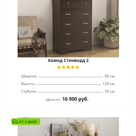
Комод Стенворд 2
Ширина
80 см.
Высота
120 см.
Глубина
50 см.
16 900
руб.
Цена от
ОТ 3 ДНЕЙ