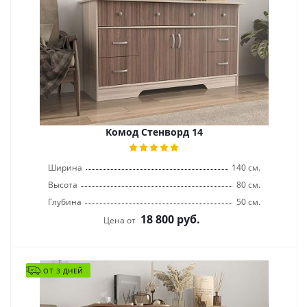
Комод Стенворд 14
Ширина
140 см.
Высота
80 см.
Глубина
50 см.
18 800
руб.
Цена от
ОТ 3 ДНЕЙ