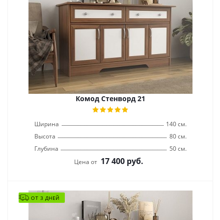
Комод Стенворд 21
Ширина
140 см.
Высота
80 см.
Глубина
50 см.
17 400
руб.
Цена от
ОТ 3 ДНЕЙ