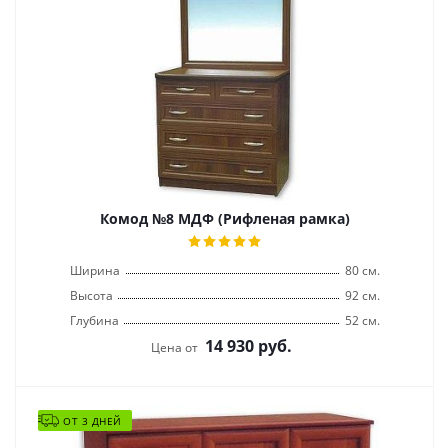
Комод №8 МДФ (Рифленая рамка)
Ширина
80 см.
Высота
92 см.
Глубина
52 см.
14 930
руб.
Цена от
ОТ 3 ДНЕЙ