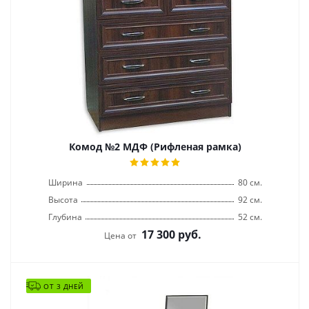
Комод №2 МДФ (Рифленая рамка)
Ширина
80 см.
Высота
92 см.
Глубина
52 см.
17 300
руб.
Цена от
ОТ 3 ДНЕЙ