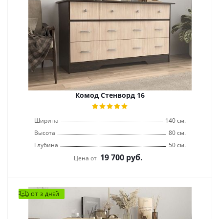
Комод Стенворд 16
Ширина
140 см.
Высота
80 см.
Глубина
50 см.
19 700
руб.
Цена от
ОТ 3 ДНЕЙ