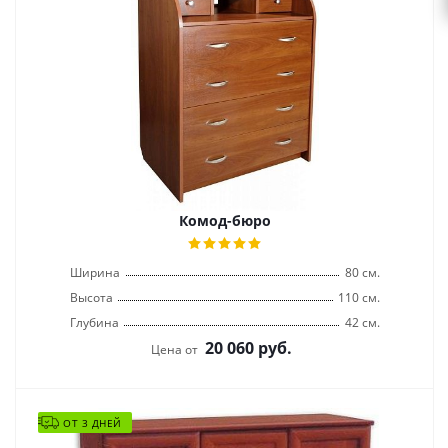
Комод-бюро
Ширина
80 см.
Высота
110 см.
Глубина
42 см.
20 060
руб.
Цена от
ОТ 3 ДНЕЙ