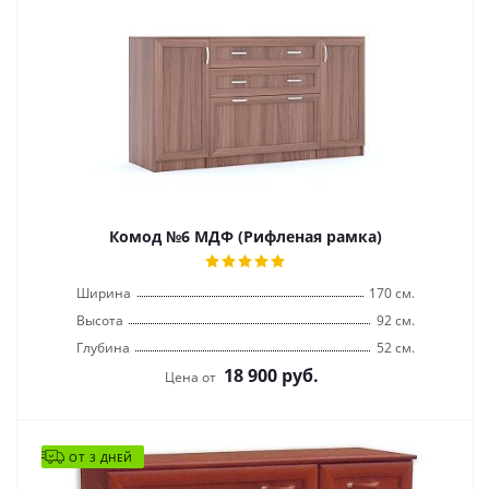
Комод №6 МДФ (Рифленая рамка)
Ширина
170 см.
Высота
92 см.
Глубина
52 см.
18 900
руб.
Цена от
ОТ 3 ДНЕЙ