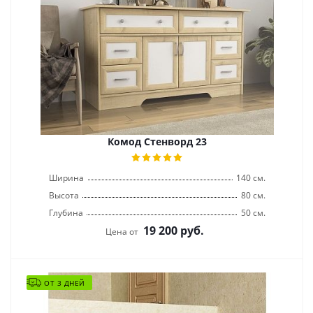
Комод Стенворд 23
Ширина
140 см.
Высота
80 см.
Глубина
50 см.
19 200
руб.
Цена от
ОТ 3 ДНЕЙ