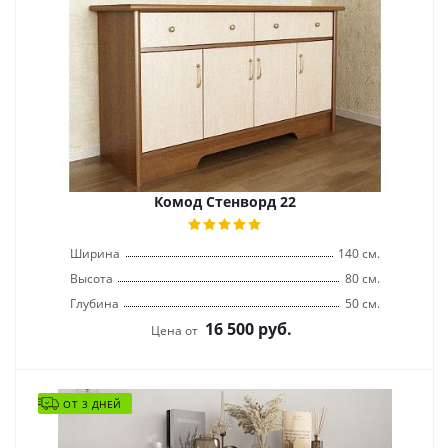
Комод Стенворд 22
Ширина
140 см.
Высота
80 см.
Глубина
50 см.
16 500
руб.
Цена от
ОТ 3 ДНЕЙ