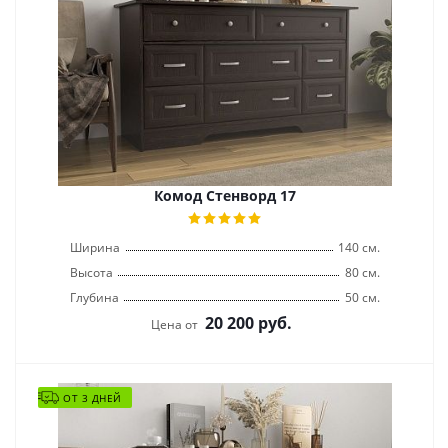
Комод Стенворд 17
Ширина
140 см.
Высота
80 см.
Глубина
50 см.
20 200
руб.
Цена от
ОТ 3 ДНЕЙ