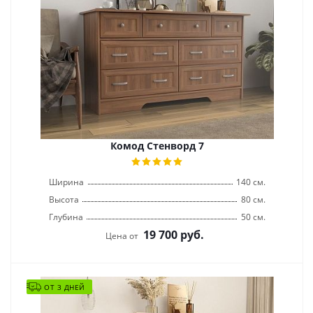
Комод Стенворд 7
Ширина
140 см.
Высота
80 см.
Глубина
50 см.
19 700
руб.
Цена от
ОТ 3 ДНЕЙ