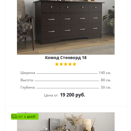
Комод Стенворд 18
Ширина
140 см.
Высота
80 см.
Глубина
50 см.
19 200
руб.
Цена от
ОТ 3 ДНЕЙ