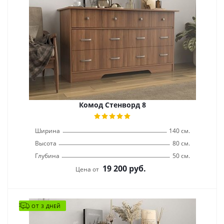
Комод Стенворд 8
Ширина
140 см.
Высота
80 см.
Глубина
50 см.
19 200
руб.
Цена от
ОТ 3 ДНЕЙ