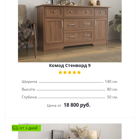
Комод Стенворд 9
Ширина
140 см.
Высота
80 см.
Глубина
50 см.
18 800
руб.
Цена от
ОТ 3 ДНЕЙ