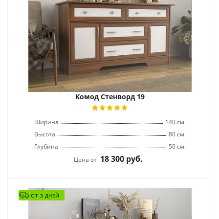
Комод Стенворд 19
Ширина
140 см.
Высота
80 см.
Глубина
50 см.
18 300
руб.
Цена от
ОТ 3 ДНЕЙ