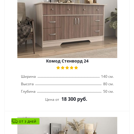
Комод Стенворд 24
Ширина
140 см.
Высота
80 см.
Глубина
50 см.
18 300
руб.
Цена от
ОТ 3 ДНЕЙ