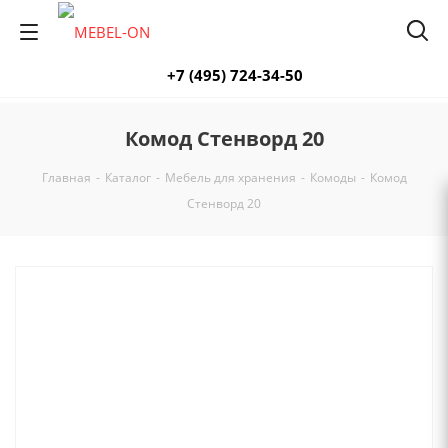
+7 (495) 724-34-50
Комод Стенворд 20
Главная
-
Каталог
-
Мебель для хранения
-
Комоды
-
Комод
Стенворд 20