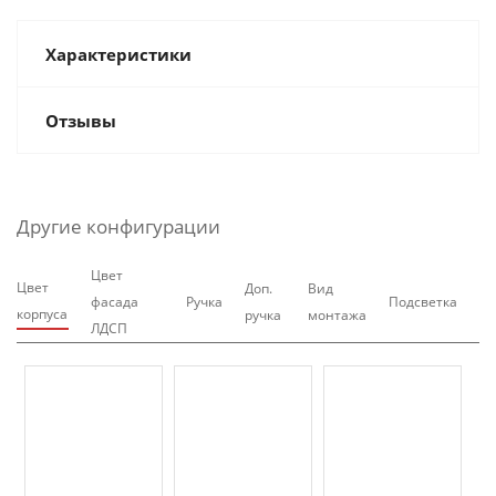
Характеристики
Отзывы
Другие конфигурации
Цвет
Цвет
Доп.
Вид
фасада
Ручка
Подсветка
корпуса
ручка
монтажа
ЛДСП