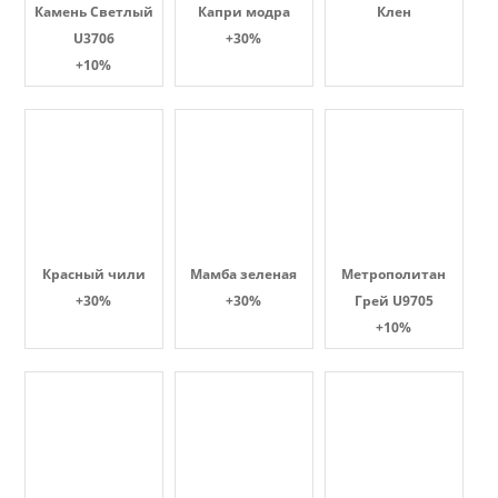
Камень Светлый
Капри модра
Клен
U3706
+30%
+10%
Красный чили
Мамба зеленая
Метрополитан
+30%
+30%
Грей U9705
+10%