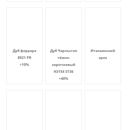
Дуб феррара
Дуб Чарльстон
Итальянский
8921 PR
тёмно-
орех
+10%
коричневый
H3154 ST36
+40%