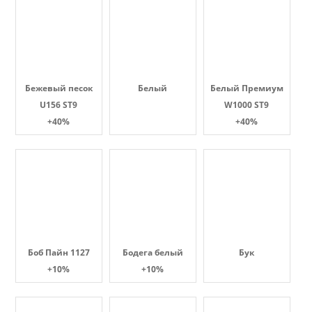
Бежевый песок
Белый
Белый Премиум
U156 ST9
W1000 ST9
+40%
+40%
Боб Пайн 1127
Бодега белый
Бук
+10%
+10%