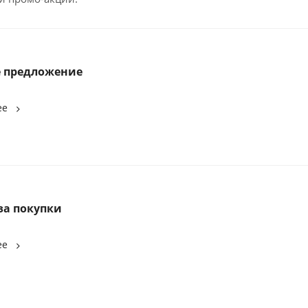
 предложение
ее
за покупки
ее