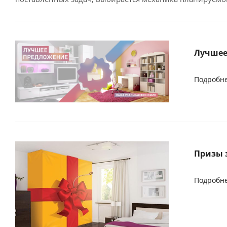
Лучшее
Подробн
Призы 
Подробн