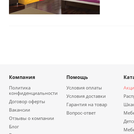
Компания
Помощь
Кат
Политика
Условия оплаты
Акц
конфиденциальности
Условия доставки
Рас
Договор оферты
Гарантия на товар
Шка
Вакансии
Вопрос-ответ
Мебе
Отзывы о компании
Детс
Блог
Мебе