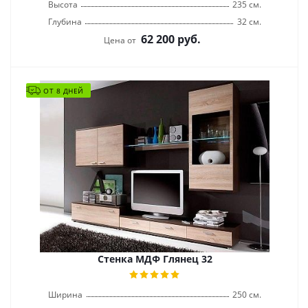
Высота
235 см.
Глубина
32 см.
62 200
руб.
Цена от
ОТ 8 ДНЕЙ
Стенка МДФ Глянец 32
Ширина
250 см.