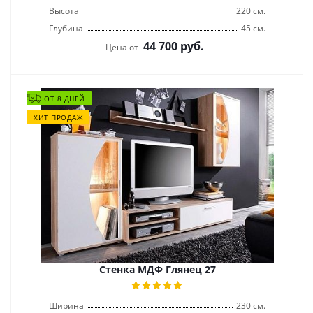
Высота
220 см.
Глубина
45 см.
44 700
руб.
Цена от
ОТ 8 ДНЕЙ
ХИТ ПРОДАЖ
Стенка МДФ Глянец 27
Ширина
230 см.