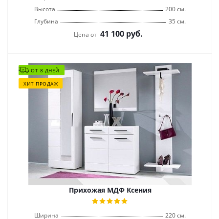
Высота
200 см.
Глубина
35 см.
41 100
руб.
Цена от
ОТ 8 ДНЕЙ
ХИТ ПРОДАЖ
Прихожая МДФ Ксения
Ширина
220 см.