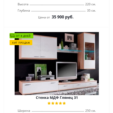
Высота
220 см.
Глубина
35 см.
35 900
руб.
Цена от
ОТ 8 ДНЕЙ
ХИТ ПРОДАЖ
Стенка МДФ Глянец 31
Ширина
250 см.