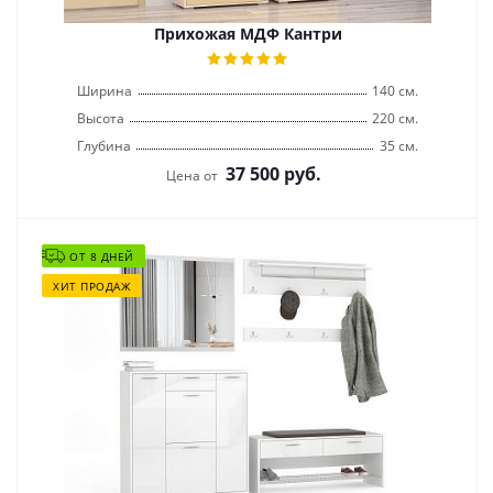
Прихожая МДФ Кантри
Ширина
140 см.
Высота
220 см.
Глубина
35 см.
37 500
руб.
Цена от
ОТ 8 ДНЕЙ
ХИТ ПРОДАЖ