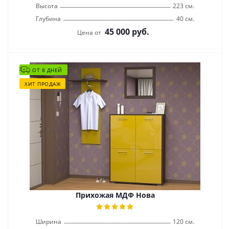
Высота
223 см.
Глубина
40 см.
45 000
руб.
Цена от
ОТ 8 ДНЕЙ
ХИТ ПРОДАЖ
Прихожая МДФ Нова
Ширина
120 см.