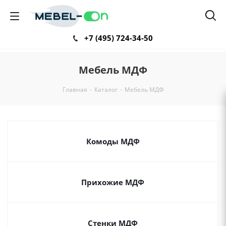
+7 (495) 724-34-50
Мебель МДФ
Главная
-
Каталог
-
Мебель МДФ
Комоды МДФ
Прихожие МДФ
Стенки МДФ