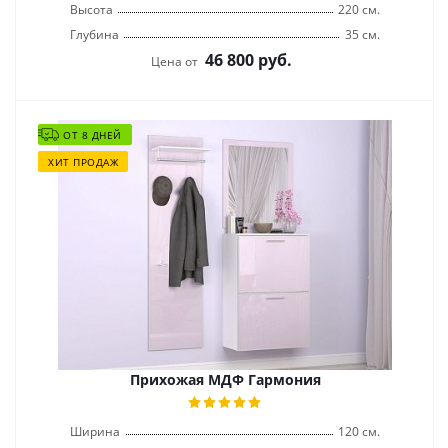
Высота
220 см.
Глубина
35 см.
46 800
руб.
Цена от
ОТ 8 ДНЕЙ
ХИТ ПРОДАЖ
Прихожая МДФ Гармония
Ширина
120 см.