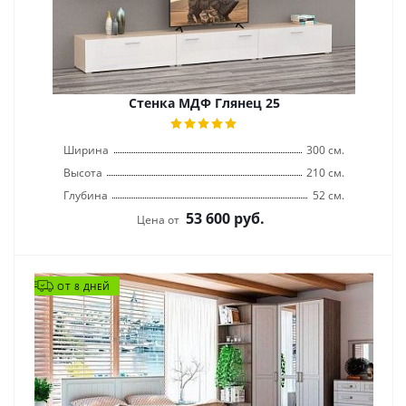
Стенка МДФ Глянец 25
Ширина
300 см.
Высота
210 см.
Глубина
52 см.
53 600
руб.
Цена от
ОТ 8 ДНЕЙ