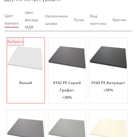
Цвет
Цвет
Наполнение
Вид
фасада
Ручка
Крючки
корпуса
шкафа
монтажа
МДФ
Выбрано
Белый
0162 PE Серый
0164 PE Антрацит
Графит
+30%
+30%