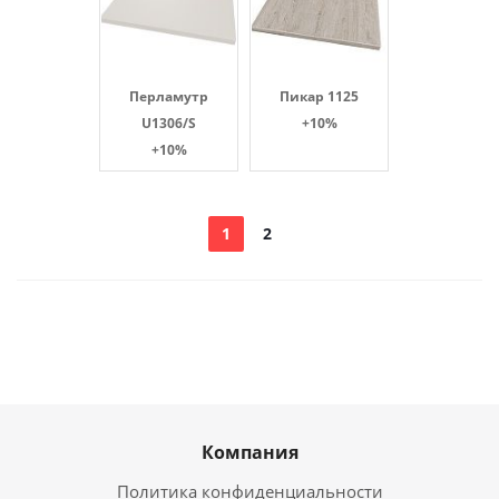
Перламутр
Пикар 1125
U1306/S
+10%
+10%
1
2
Компания
Политика конфиденциальности