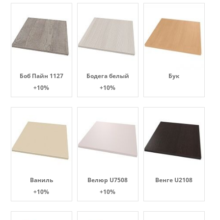
Боб Пайн 1127
Бодега белый
Бук
+10%
+10%
Ваниль
Велюр U7508
Венге U2108
+10%
+10%