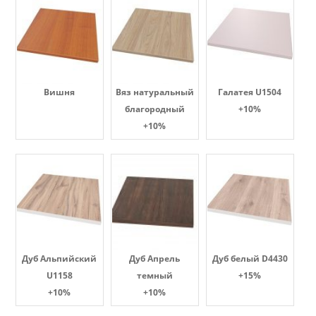
Вишня
Вяз натуральный
Галатея U1504
благородный
+10%
+10%
Дуб Альпийский
Дуб Апрель
Дуб белый D4430
U1158
темный
+15%
+10%
+10%