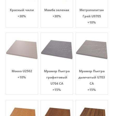
Красный чили
Мамба зеленая
Метрополитан
+30%
+30%
Грей U9705
+10%
Мокко U2502
Мрамор Пьетра
Мрамор Пьетра
+10%
графитовый
дымчатый U703
U704 CA
CA
+15%
+15%