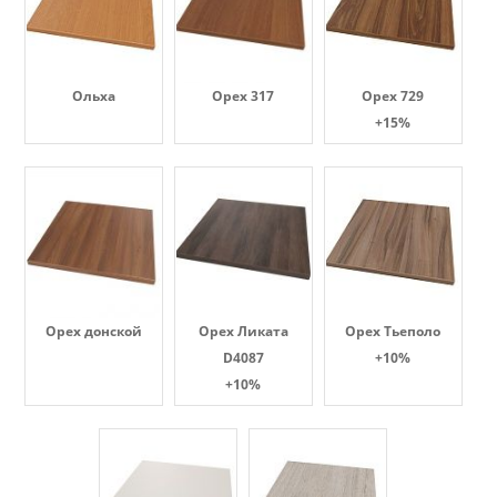
Ольха
Орех 317
Орех 729
+15%
Орех донской
Орех Ликата
Орех Тьеполо
D4087
+10%
+10%