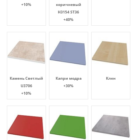
+10%
коричневый
H3154 ST36
+40%
Камень Светлый
Капри модра
Клен
U3706
+30%
+10%