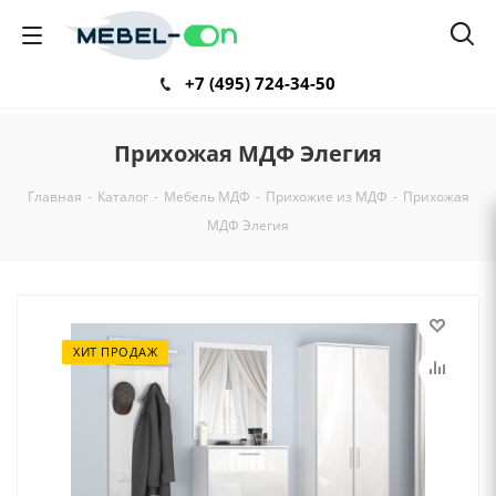
+7 (495) 724-34-50
Прихожая МДФ Элегия
Главная
-
Каталог
-
Мебель МДФ
-
Прихожие из МДФ
-
Прихожая
МДФ Элегия
ХИТ ПРОДАЖ