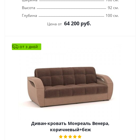
Высота
92 см.
Глубина
100 см.
64 200
руб.
Цена от
ОТ 3 ДНЕЙ
Диван-кровать Монреаль Венера,
коричневый+беж