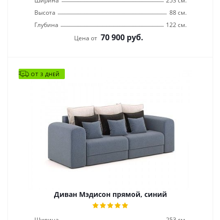
Ширина
253 см.
Высота
88 см.
Глубина
122 см.
70 900
руб.
Цена от
ОТ 3 ДНЕЙ
Диван Мэдисон прямой, синий
Ширина
253 см.