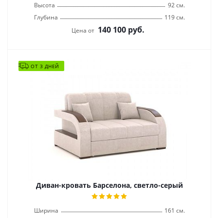
Высота
92 см.
Глубина
119 см.
140 100
руб.
Цена от
ОТ 3 ДНЕЙ
Диван-кровать Барселона, светло-серый
Ширина
161 см.