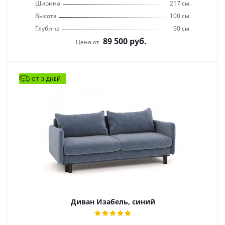
Ширина
217 см.
Высота
100 см.
Глубина
90 см.
89 500
руб.
Цена от
ОТ 3 ДНЕЙ
Диван Изабель, синий