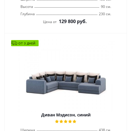
Высота
90 см.
Глубина
230 см.
129 800
руб.
Цена от
ОТ 3 ДНЕЙ
Диван Мэдисон, синий
Ширина
438 см.