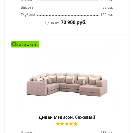
Высота
88 см.
Глубина
122 см.
70 900
руб.
Цена от
ОТ 3 ДНЕЙ
Диван Мэдисон, бежевый
Ширина
438 см.