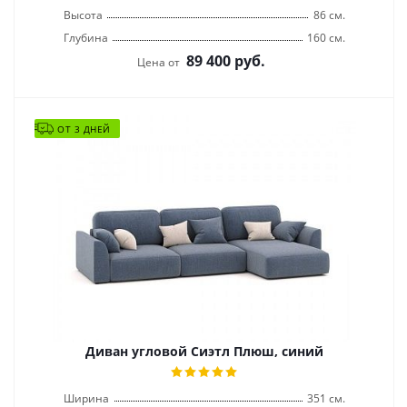
Высота
86 см.
Глубина
160 см.
89 400
руб.
Цена от
ОТ 3 ДНЕЙ
Диван угловой Сиэтл Плюш, синий
Ширина
351 см.