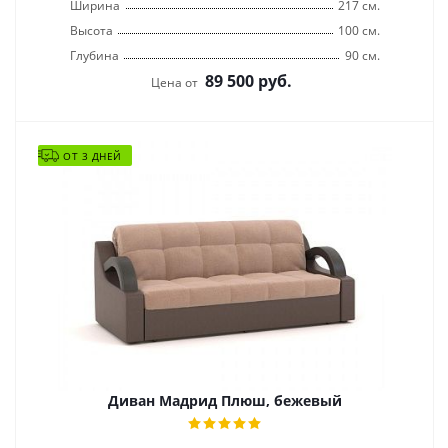
Ширина
217 см.
Высота
100 см.
Глубина
90 см.
89 500
руб.
Цена от
ОТ 3 ДНЕЙ
Диван Мадрид Плюш, бежевый