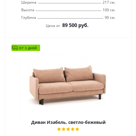
Ширина
217 см.
Высота
100 см.
Глубина
90 см.
89 500
руб.
Цена от
ОТ 3 ДНЕЙ
Диван Изабель, светло-бежевый