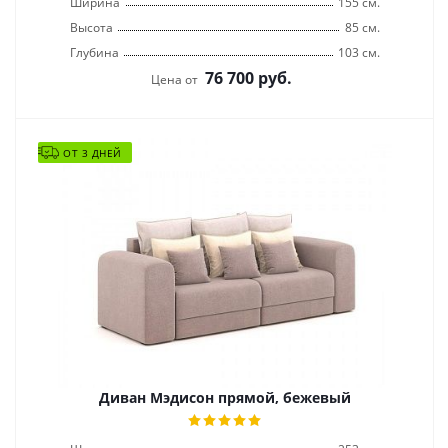
Ширина
155 см.
Высота
85 см.
Глубина
103 см.
76 700
руб.
Цена от
ОТ 3 ДНЕЙ
Диван Мэдисон прямой, бежевый