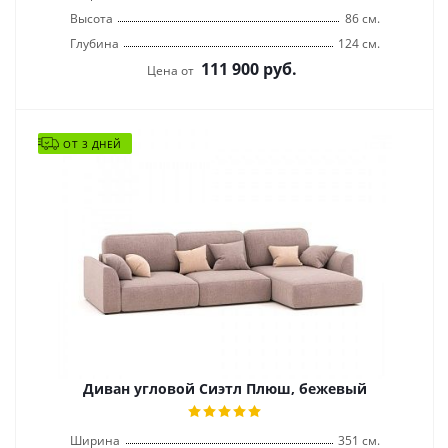
Высота
86 см.
Глубина
124 см.
111 900
руб.
Цена от
ОТ 3 ДНЕЙ
Диван угловой Сиэтл Плюш, бежевый
Ширина
351 см.