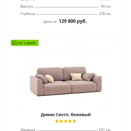
Высота
90 см.
Глубина
230 см.
129 800
руб.
Цена от
ОТ 3 ДНЕЙ
Диван Сиэтл, бежевый
Ширина
251 см.