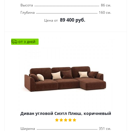
Высота
86 см.
Глубина
160 см.
89 400
руб.
Цена от
ОТ 3 ДНЕЙ
Диван угловой Сиэтл Плюш, коричневый
Ширина
351 см.