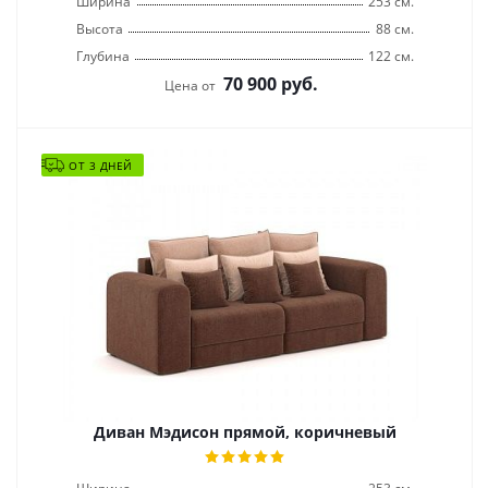
Ширина
253 см.
Высота
88 см.
Глубина
122 см.
70 900
руб.
Цена от
ОТ 3 ДНЕЙ
Диван Мэдисон прямой, коричневый