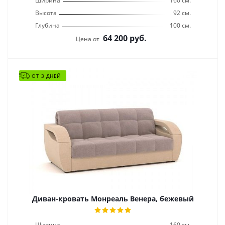
Ширина
160 см.
Высота
92 см.
Глубина
100 см.
64 200
руб.
Цена от
ОТ 3 ДНЕЙ
Диван-кровать Монреаль Венера, бежевый
Ширина
160 см.