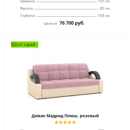
Ширина
155 см.
Высота
85 см.
Глубина
103 см.
76 700
руб.
Цена от
ОТ 3 ДНЕЙ
Диван Мадрид Плюш, розовый