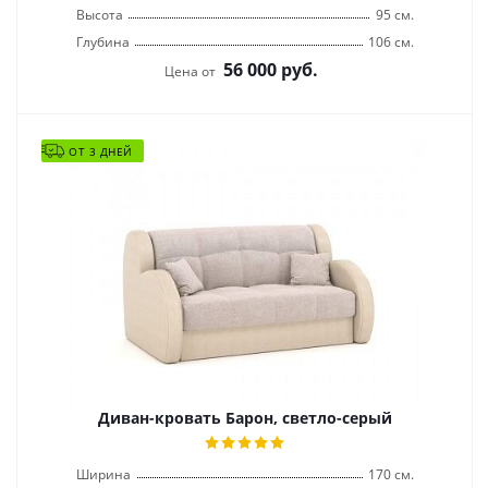
Высота
95 см.
Глубина
106 см.
56 000
руб.
Цена от
ОТ 3 ДНЕЙ
Диван-кровать Барон, светло-серый
Ширина
170 см.