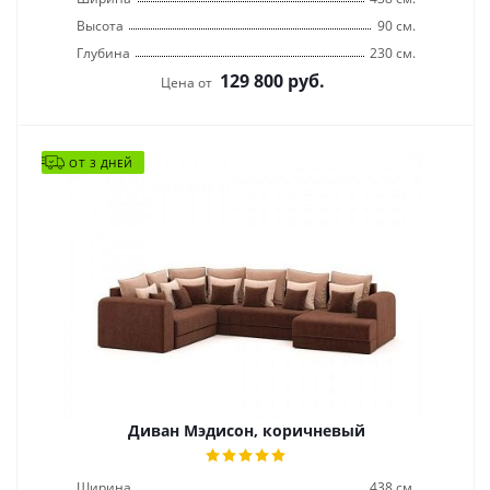
Высота
90 см.
Глубина
230 см.
129 800
руб.
Цена от
ОТ 3 ДНЕЙ
Диван Мэдисон, коричневый
Ширина
438 см.