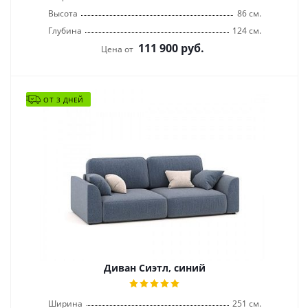
Высота
86 см.
Глубина
124 см.
111 900
руб.
Цена от
ОТ 3 ДНЕЙ
Диван Сиэтл, синий
Ширина
251 см.