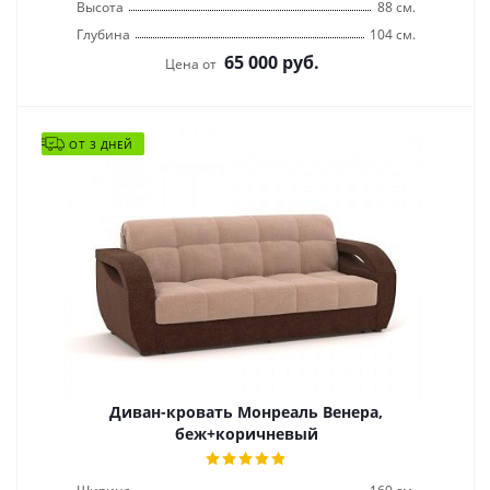
Высота
88 см.
Глубина
104 см.
65 000
руб.
Цена от
ОТ 3 ДНЕЙ
Диван-кровать Монреаль Венера,
беж+коричневый