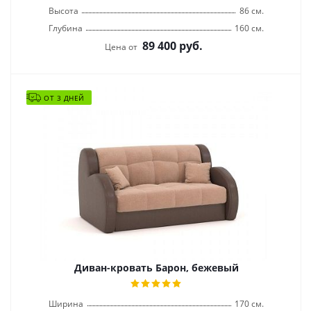
Высота
86 см.
Глубина
160 см.
89 400
руб.
Цена от
ОТ 3 ДНЕЙ
Диван-кровать Барон, бежевый
Ширина
170 см.