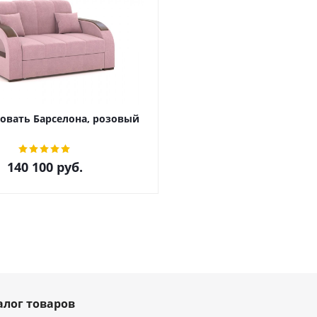
овать Барселона, розовый
140 100
руб.
алог товаров