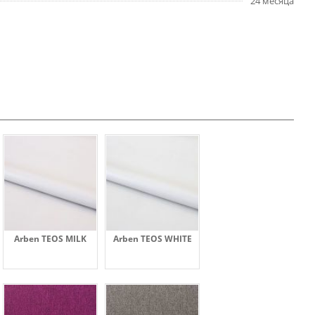
24 месяца
Arben TEOS MILK
Arben TEOS WHITE