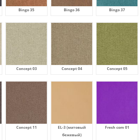
Bingo 35
Bingo 36
Bingo 37
Concept 03
Concept 04
Concept 05
Concept 11
EL-3 (матовый
Fresh com 01
бежевый)