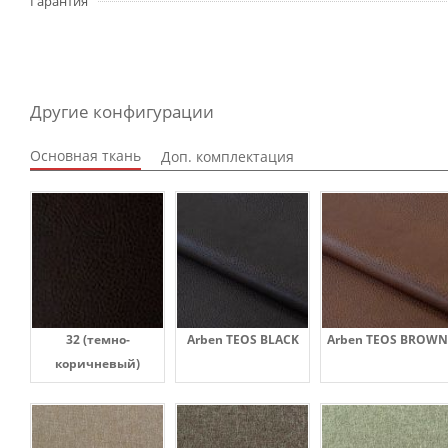
Гарантия
Другие конфигурации
Основная ткань
Доп. комплектация
32 (темно-
Arben TEOS BLACK
Arben TEOS BROWN
коричневый)