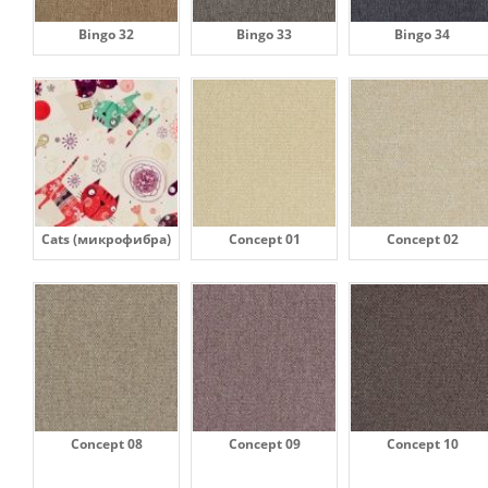
Bingo 32
Bingo 33
Bingo 34
Cats (микрофибра)
Concept 01
Concept 02
Concept 08
Concept 09
Concept 10