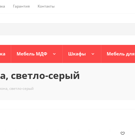
вка
Гарантия
Контакты
жа
Мебель МДФ
Шкафы
Мебель для
а, светло-серый
лона, светло-серый