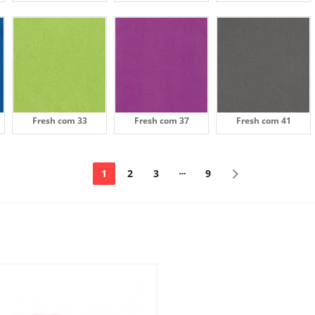
Fresh com 33
Fresh com 37
Fresh com 41
1
2
3
9