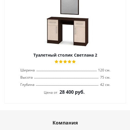
Туалетный столик Светлана 2
Ширина
120 см.
Высота
75 см.
Глубина
42 см.
28 400
руб.
Цена от
Компания