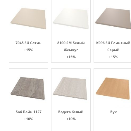
7045 SU Сатин
8100 SM Белый
K096 SU Глиняный
+15%
Жемчуг
Серый
+15%
+15%
Боб Пайн 1127
Бодега белый
Бук
+10%
+10%