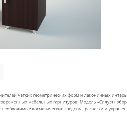
енителей четких геометрических форм и лаконичных интер
 современных мебельных гарнитуров. Модель «Силуэт» об
се необходимые косметические средства, расчески и украш