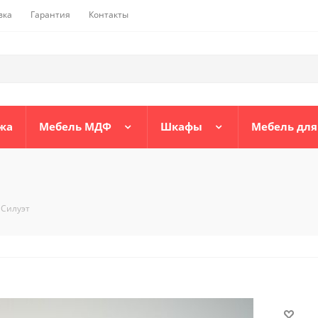
вка
Гарантия
Контакты
жа
Мебель МДФ
Шкафы
Мебель для
 Силуэт