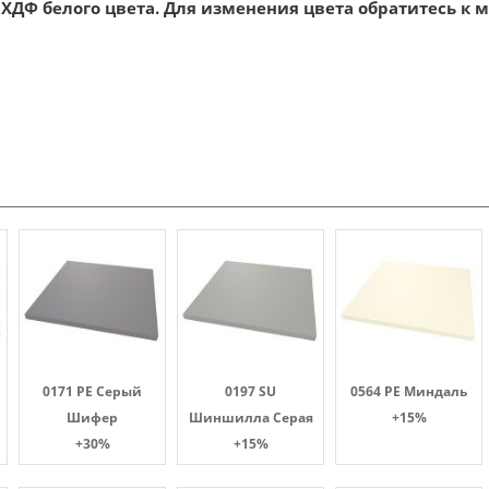
ХДФ белого цвета. Для изменения цвета обратитесь к 
0171 PE Серый
0197 SU
0564 PE Миндаль
Шифер
Шиншилла Серая
+15%
+30%
+15%