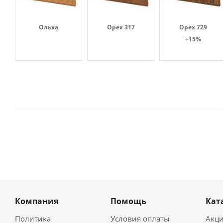
Ольха
Орех 317
Орех 729
+15%
Компания
Помощь
Кат
Политика
Условия оплаты
Акц