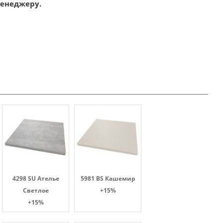
менеджеру.
4298 SU Ателье
5981 BS Кашемир
Светлое
+15%
+15%