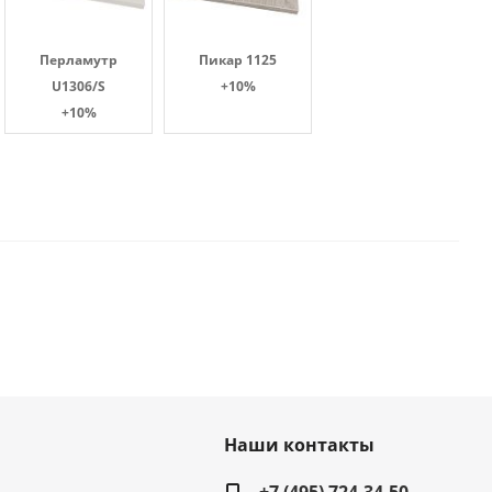
Перламутр
Пикар 1125
U1306/S
+10%
+10%
Наши контакты