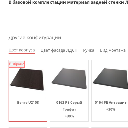
В базовой комплектации материал задней стенки Л
Другие конфигурации
Цвет корпуса
Цвет фасада ЛДСП
Ручка
Вид монтажа
Выбрано
Венге U2108
0162 PE Серый
0164 PE Антрацит
Графит
+30%
+30%