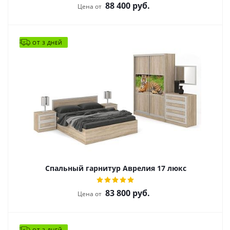
88 400
руб.
Цена от
ОТ 3 ДНЕЙ
Спальный гарнитур Аврелия 17 люкс
83 800
руб.
Цена от