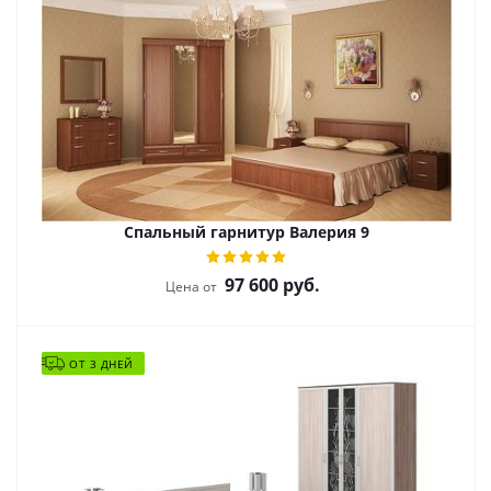
Спальный гарнитур Валерия 9
97 600
руб.
Цена от
ОТ 3 ДНЕЙ