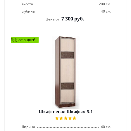
Высота
200 см.
Глубина
40 см.
7 300
руб.
Цена от
ОТ 3 ДНЕЙ
Шкаф-пенал Шкафыч-3.1
Ширина
40 см.