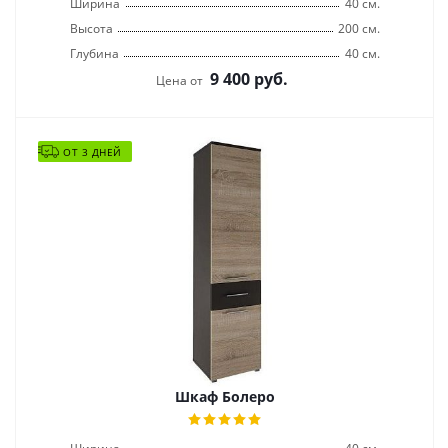
Ширина
40 см.
Высота
200 см.
Глубина
40 см.
9 400
руб.
Цена от
ОТ 3 ДНЕЙ
Шкаф Болеро