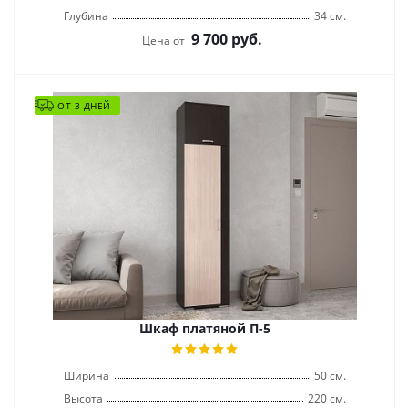
Глубина
34 см.
9 700
руб.
Цена от
ОТ 3 ДНЕЙ
Шкаф платяной П-5
Ширина
50 см.
Высота
220 см.