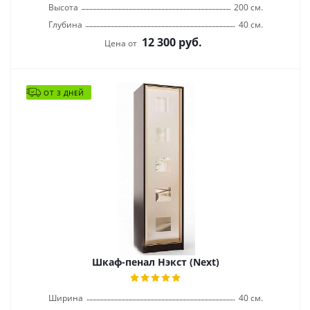
Высота
200 см.
Глубина
40 см.
12 300
руб.
Цена от
ОТ 3 ДНЕЙ
Шкаф-пенал Нэкст (Next)
Ширина
40 см.