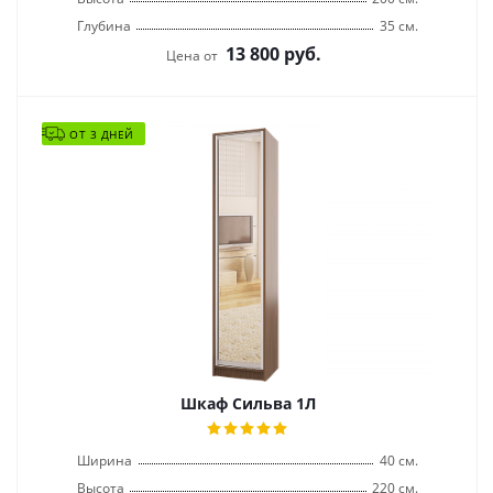
Глубина
35 см.
13 800
руб.
Цена от
ОТ 3 ДНЕЙ
Шкаф Сильва 1Л
Ширина
40 см.
Высота
220 см.