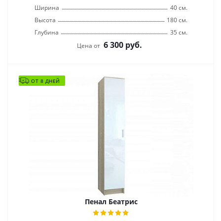
Ширина
40 см.
Высота
180 см.
Глубина
35 см.
6 300
руб.
Цена от
ОТ 8 ДНЕЙ
Пенал Беатрис