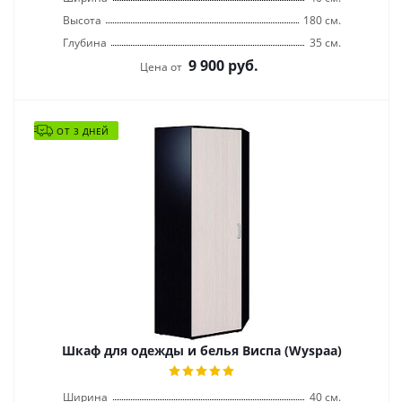
Высота
180 см.
Глубина
35 см.
9 900
руб.
Цена от
ОТ 3 ДНЕЙ
Шкаф для одежды и белья Виспа (Wyspaa)
Ширина
40 см.