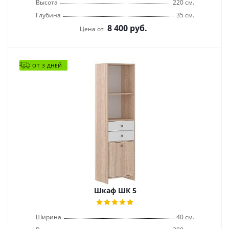
Высота
220 см.
Глубина
35 см.
8 400
руб.
Цена от
ОТ 3 ДНЕЙ
Шкаф ШК 5
Ширина
40 см.