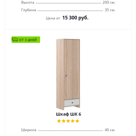
Высота
200 см.
Глубина
35 см.
15 300
руб.
Цена от
ОТ 3 ДНЕЙ
Шкаф ШК 6
Ширина
40 см.