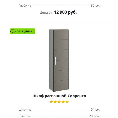
Глубина
35 см.
12 900
руб.
Цена от
ОТ 8 ДНЕЙ
Шкаф распашной Сорренто
Ширина
54 см.
Высота
200 см.