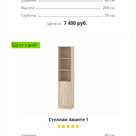
Ширина
40 см.
Высота
200 см.
Глубина
35 см.
7 400
руб.
Цена от
ОТ 3 ДНЕЙ
Стеллаж Аванте 1
Ширина
40 см.