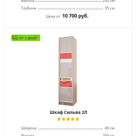
Высота
200 см.
Глубина
35 см.
10 700
руб.
Цена от
ОТ 3 ДНЕЙ
Шкаф Сильва 2Л
Ширина
40 см.
Высота
200 см.