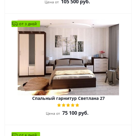
105 500
руб.
Цена от
ОТ 3 ДНЕЙ
Спальный гарнитур Светлана 27
75 100
руб.
Цена от
ОТ 8 ДНЕЙ