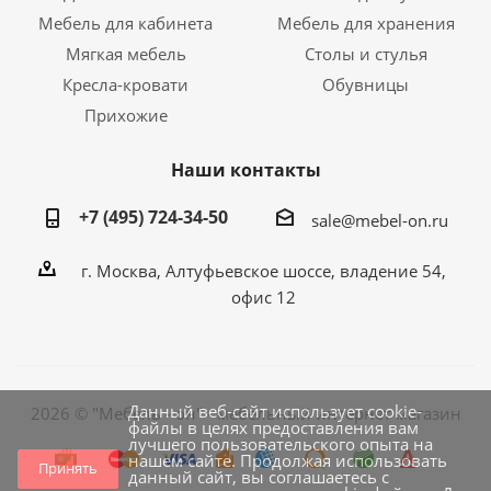
Мебель для кабинета
Мебель для хранения
Мягкая мебель
Столы и стулья
Кресла-кровати
Обувницы
Прихожие
Наши контакты
+7 (495) 724-34-50
sale@mebel-on.ru
г. Москва, Алтуфьевское шоссе, владение 54,
офис 12
Данный веб-сайт использует cookie-
2026 © "Мебель - он" - мебельный интернет магазин
файлы в целях предоставления вам
лучшего пользовательского опыта на
нашем сайте. Продолжая использовать
Принять
данный сайт, вы соглашаетесь с