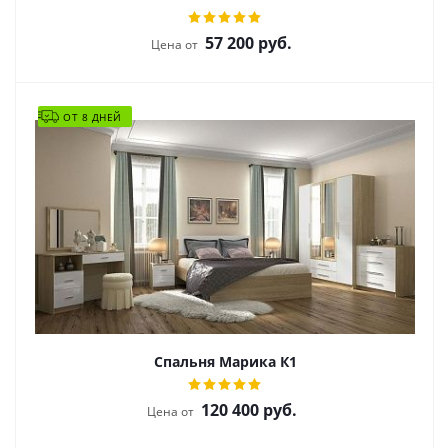
57 200
руб.
Цена от
ОТ 8 ДНЕЙ
Спальня Марика К1
120 400
руб.
Цена от