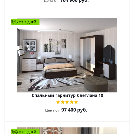
104 900
руб.
Цена от
ОТ 3 ДНЕЙ
Спальный гарнитур Светлана 10
97 400
руб.
Цена от
ОТ 3 ДНЕЙ