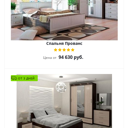
Спальня Прованс
94 630
руб.
Цена от
ОТ 3 ДНЕЙ