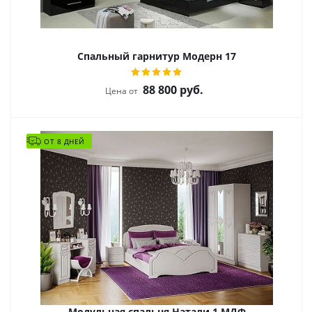
Спальный гарнитур Модерн 17
88 800
руб.
Цена от
ОТ 8 ДНЕЙ
Модульная спальня Натали 1 МДФ