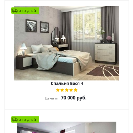
ОТ 3 ДНЕЙ
Спальня Бася 4
70 000
руб.
Цена от
ОТ 8 ДНЕЙ