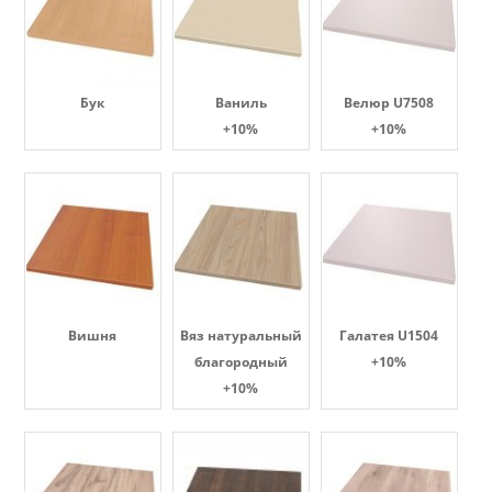
Бук
Ваниль
Велюр U7508
+10%
+10%
Вишня
Вяз натуральный
Галатея U1504
благородный
+10%
+10%