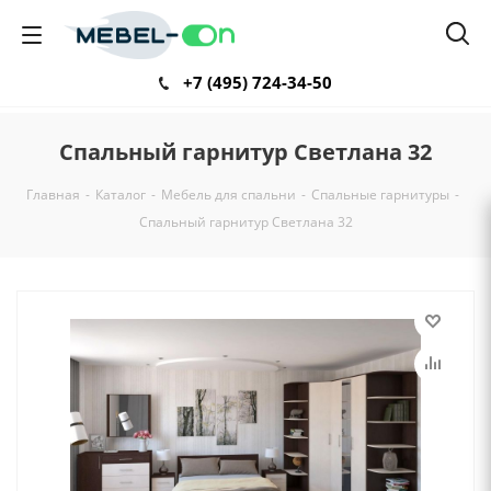
+7 (495) 724-34-50
Спальный гарнитур Светлана 32
Главная
-
Каталог
-
Мебель для спальни
-
Спальные гарнитуры
-
Спальный гарнитур Светлана 32