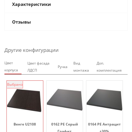
Характеристики
Отзывы
Другие конфигурации
Цвет
Цвет фасада
Вид
Доп.
Ручка
корпуса
ЛДСП
монтажа
комплектация
Выбрано
Венге U2108
0162 PE Серый
0164 PE Антрацит
Графит
+30%