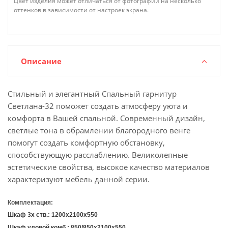
Цвет изделия может отличаться от фотографии на несколько
оттенков в зависимости от настроек экрана.
Описание
Стильный и элегантный Спальный гарнитур
Светлана-32 поможет создать атмосферу уюта и
комфорта в Вашей спальной. Современный дизайн,
светлые тона в обрамлении благородного венге
помогут создать комфортную обстановку,
способствующую расслаблению. Великолепные
эстетические свойства, высокое качество материалов
характеризуют мебель данной серии.
Комплектация:
Шкаф 3х ств.: 1200х2100х550
Шкаф уловой комб.: 850/850х2100х550