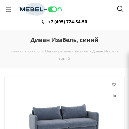
+7 (495) 724-34-50
Диван Изабель, синий
Главная
-
Каталог
-
Мягкая мебель
-
Диваны
-
Диван Изабель,
синий