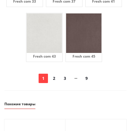
Fresh com 33
Fresh com 37
Fresh com 41
Fresh com 43
Fresh com 45
1
2
3
9
Похожие товары