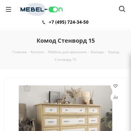
+7 (495) 724-34-50
Комод Стенворд 15
Главная
-
Каталог
-
Мебель для хранения
-
Комоды
-
Комод
Стенворд 15