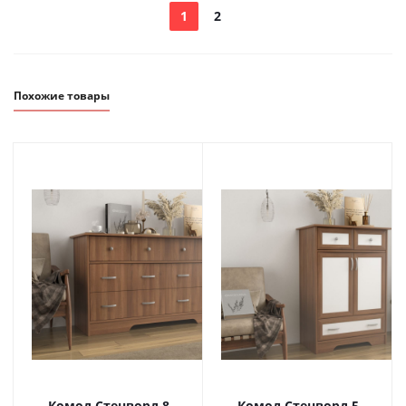
1
2
Похожие товары
Комод Стенворд 8
Комод Стенворд 5