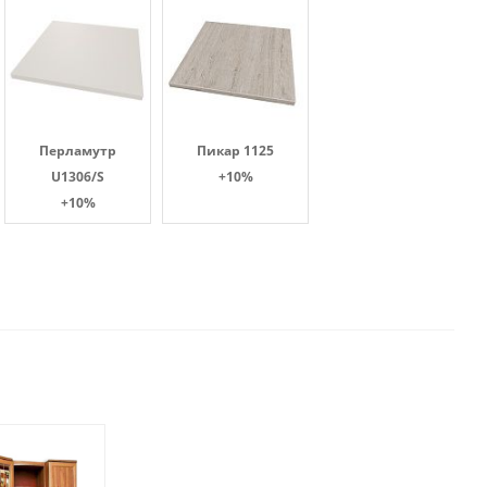
Перламутр
Пикар 1125
U1306/S
+10%
+10%