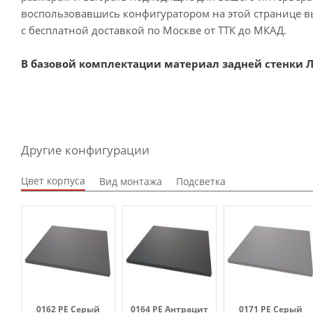
воспользовавшись конфигуратором на этой странице вы
с бесплатной доставкой по Москве от ТТК до МКАД.
В базовой комплектации материал задней стенки Л
Другие конфигурации
Цвет корпуса
Вид монтажа
Подсветка
0162 PE Серый
0164 PE Антрацит
0171 PE Серый