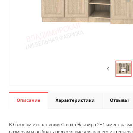
Описание
Характеристики
Отзывы
В базовом исполнении Стенка Эльвира 2+1 имеет размер
размерам и выбрать подходящие для вашего интерьера ц