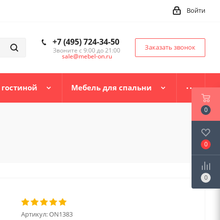
Войти
+7 (495) 724-34-50
Заказать звонок
Звоните с 9:00 до 21:00
sale@mebel-on.ru
 гостиной
Мебель для спальни
0
0
0
Артикул:
ON1383