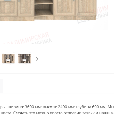
ы: ширина: 3600 мм; высота: 2400 мм; глубина 600 мм; Мы 
вета. Сделать это можно просто отправив заявку и наши м