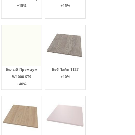
+15%
+15%
Белый Премиум
Боб Пайн 1127
W1000 ST9
+10%
+40%