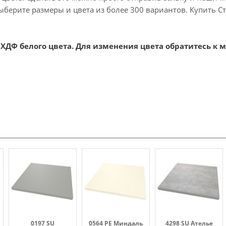
берите размеры и цвета из более 300 вариантов. Купить С
ХДФ белого цвета. Для изменения цвета обратитесь к 
0197 SU
0564 PE Миндаль
4298 SU Ателье