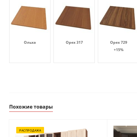
Ольха
Орех 317
Орех 729
+15%
Похожие товары
РАСПРОДАЖА