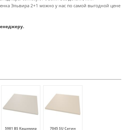
тенка Эльвира 2+1 можно у нас по самой выгодной цене
менеджеру.
5981 BS Кашемир
7045 SU Сатин