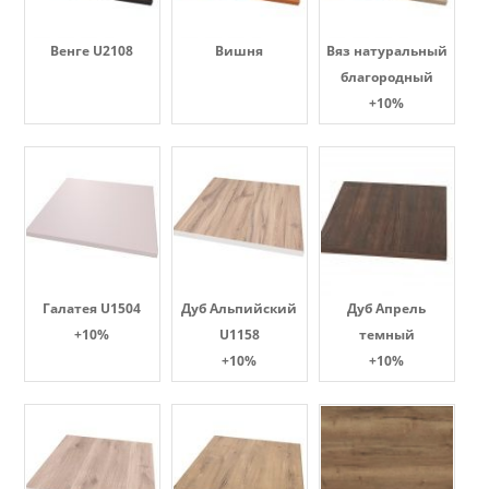
Венге U2108
Вишня
Вяз натуральный
благородный
+10%
Галатея U1504
Дуб Альпийский
Дуб Апрель
+10%
U1158
темный
+10%
+10%