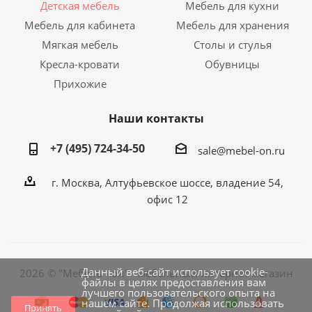
Детская мебель
Мебель для кухни
Мебель для кабинета
Мебель для хранения
Мягкая мебель
Столы и стулья
Кресла-кровати
Обувницы
Прихожие
Наши контакты
+7 (495) 724-34-50
sale@mebel-on.ru
г. Москва, Алтуфьевское шоссе, владение 54,
офис 12
Данный веб-сайт использует cookie-
2026 © "Мебель - он" - мебельный интернет магазин
файлы в целях предоставления вам
лучшего пользовательского опыта на
нашем сайте. Продолжая использовать
Принять