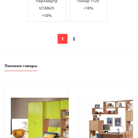
Перламутр
Пикар 1125
U1306/S
+10%
+10%
1
2
Похожие товары