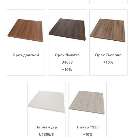
Орех донской
Орех Ликата
Орех Тьеполо
D4087
+10%
+10%
Перламутр
Пикар 1125
U1306/S
+10%