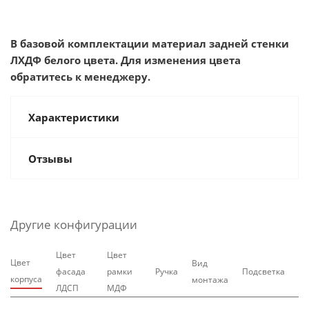
В базовой комплектации материал задней стенки
ЛХДФ белого цвета. Для изменения цвета
обратитесь к менеджеру.
Характеристики
Отзывы
Другие конфигурации
Цвет
Цвет
Цвет
Вид
фасада
рамки
Ручка
Подсветка
корпуса
монтажа
ЛДСП
МДФ