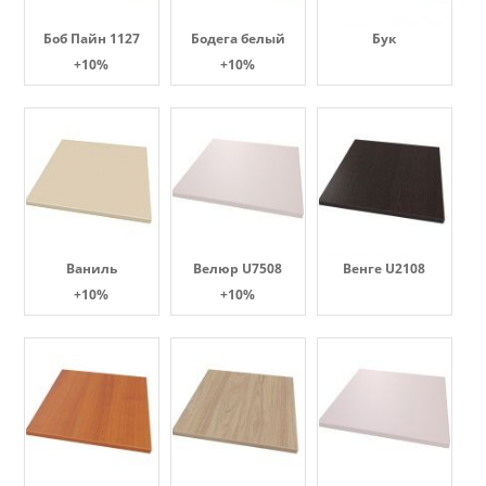
Боб Пайн 1127
Бодега белый
Бук
+10%
+10%
Ваниль
Велюр U7508
Венге U2108
+10%
+10%