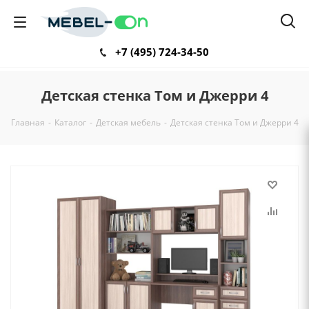
+7 (495) 724-34-50
Детская стенка Том и Джерри 4
Главная
-
Каталог
-
Детская мебель
-
Детская стенка Том и Джерри 4