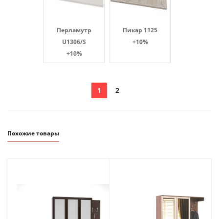
Перламутр
Пикар 1125
U1306/S
+10%
+10%
1
2
Похожие товары