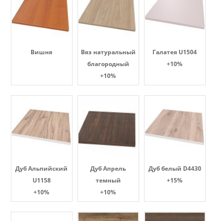
Вишня
Вяз натуральный
Галатея U1504
благородный
+10%
+10%
Дуб Альпийский
Дуб Апрель
Дуб белый D4430
U1158
темный
+15%
+10%
+10%