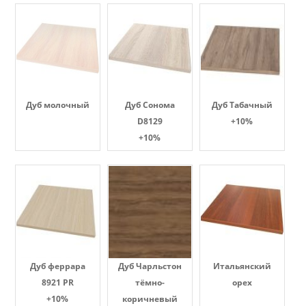
Дуб молочный
Дуб Сонома
Дуб Табачный
D8129
+10%
+10%
Дуб феррара
Дуб Чарльстон
Итальянский
8921 PR
тёмно-
орех
+10%
коричневый