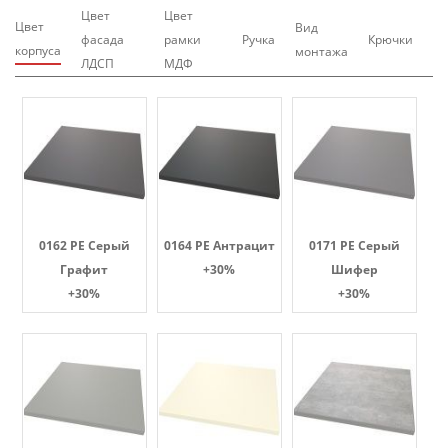
Цвет
Цвет
Цвет
Вид
фасада
рамки
Ручка
Крючки
корпуса
монтажа
ЛДСП
МДФ
0162 PE Серый
0164 PE Антрацит
0171 PE Серый
Графит
+30%
Шифер
+30%
+30%