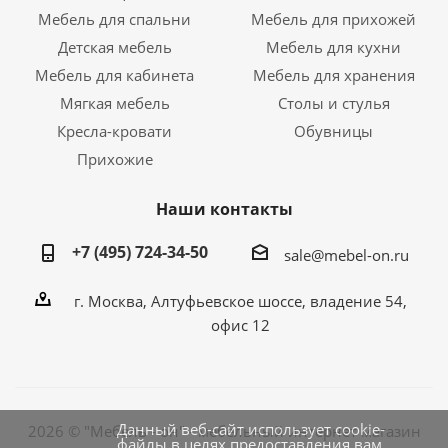
Мебель для спальни
Мебель для прихожей
Детская мебель
Мебель для кухни
Мебель для кабинета
Мебель для хранения
Мягкая мебель
Столы и стулья
Кресла-кровати
Обувницы
Прихожие
Наши контакты
+7 (495) 724-34-50
sale@mebel-on.ru
г. Москва, Алтуфьевское шоссе, владение 54,
офис 12
Данный веб-сайт использует cookie-
2026 © "Мебель - он" - мебельный интернет магазин
файлы в целях предоставления вам