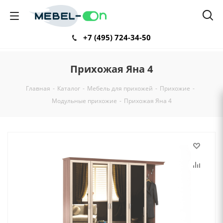
+7 (495) 724-34-50
Прихожая Яна 4
Главная
-
Каталог
-
Мебель для прихожей
-
Прихожие
-
Модульные прихожие
-
Прихожая Яна 4