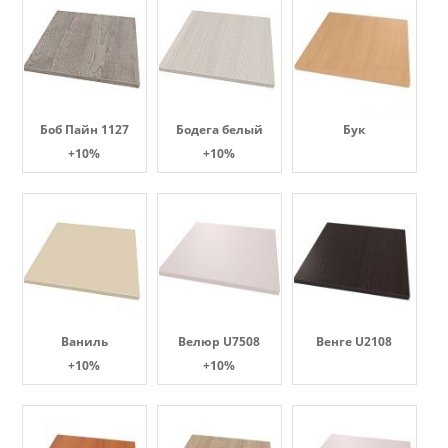
Боб Пайн 1127
Бодега белый
Бук
+10%
+10%
Ваниль
Велюр U7508
Венге U2108
+10%
+10%