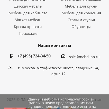
Детская мебель
Мебель для кухни
Мебель для кабинета
Мебель для хранения
Мягкая мебель
Столы и стулья
Кресла-кровати
Обувницы
Прихожие
Наши контакты
+7 (495) 724-34-50
sale@mebel-on.ru
г. Москва, Алтуфьевское шоссе, владение 54,
офис 12
Данный веб-сайт использует cookie-
2026 © "Мебель - он" - мебельный интернет магазин
файлы в целях предоставления вам
лучшего пользовательского опыта на