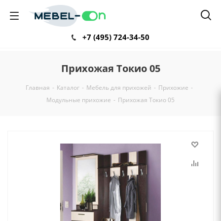
+7 (495) 724-34-50
Прихожая Токио 05
Главная
-
Каталог
-
Мебель для прихожей
-
Прихожие
-
Модульные прихожие
-
Прихожая Токио 05