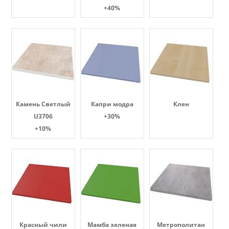
+40%
Камень Светлый
Капри модра
Клен
U3706
+30%
+10%
Красный чили
Мамба зеленая
Метрополитан