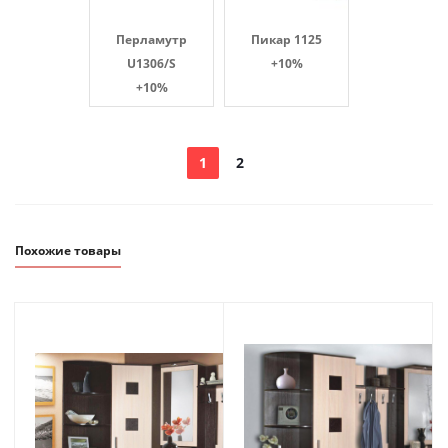
Перламутр
Пикар 1125
U1306/S
+10%
+10%
1
2
Похожие товары