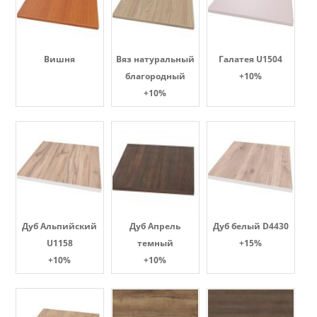
Вишня
Вяз натуральный
Галатея U1504
благородный
+10%
+10%
Дуб Альпийский
Дуб Апрель
Дуб белый D4430
U1158
темный
+15%
+10%
+10%