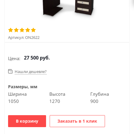
Артикул:
ON2622
27 500
руб.
Цена:
Нашли дешевле?
Размеры, мм
Ширина
Высота
Глубина
1050
1270
900
В корзину
Заказать в 1 клик