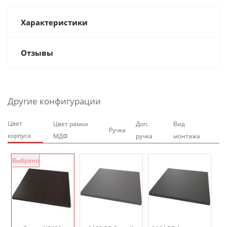
Характеристики
Отзывы
Другие конфигурации
Цвет
Цвет рамки
Доп.
Вид
Ручка
корпуса
МДФ
ручка
монтажа
Выбрано