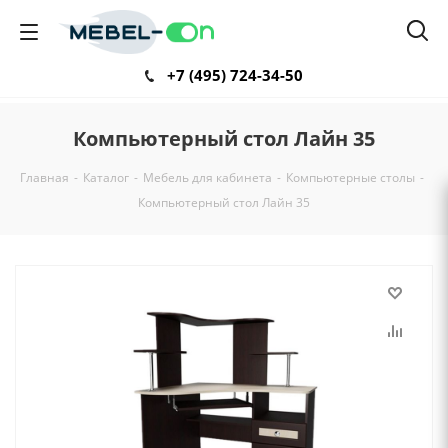
+7 (495) 724-34-50
Компьютерный стол Лайн 35
Главная
-
Каталог
-
Мебель для кабинета
-
Компьютерные столы
-
Компьютерный стол Лайн 35