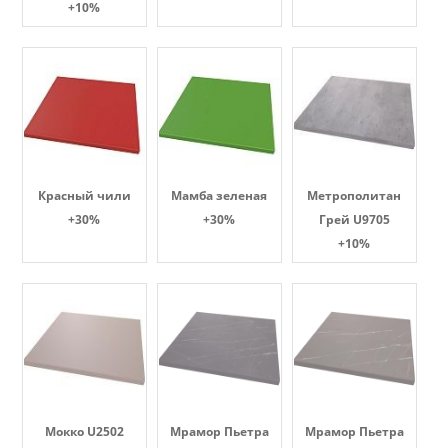
+10%
Красный чили
Мамба зеленая
Метрополитан
+30%
+30%
Грей U9705
+10%
Мокко U2502
Мрамор Пьетра
Мрамор Пьетра