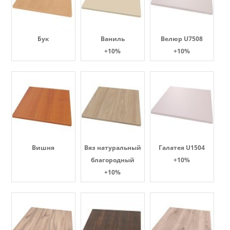
Бук
Ваниль
Велюр U7508
+10%
+10%
Вишня
Вяз натуральный
Галатея U1504
благородный
+10%
+10%