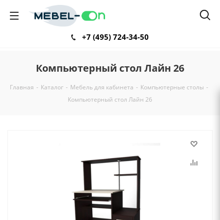
+7 (495) 724-34-50
Компьютерный стол Лайн 26
Главная
-
Каталог
-
Мебель для кабинета
-
Компьютерные столы
-
Компьютерный стол Лайн 26