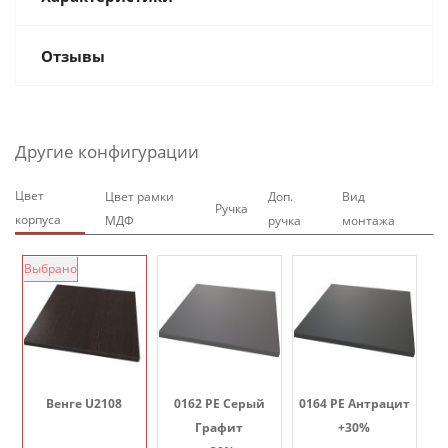
Отзывы
Другие конфигурации
Цвет
Цвет рамки
Доп.
Вид
Ручка
корпуса
МДФ
ручка
монтажа
Выбрано
Венге U2108
0162 PE Серый
0164 PE Антрацит
Графит
+30%