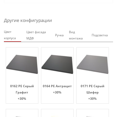
Другие конфигурации
Цвет
Цвет фасада
Вид
Ручка
Подсветка
корпуса
МДФ
монтажа
0162 PE Серый
0164 PE Антрацит
0171 PE Серый
Графит
+30%
Шифер
+30%
+30%