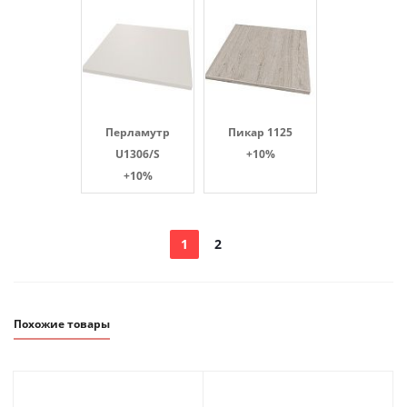
Перламутр
Пикар 1125
U1306/S
+10%
+10%
1
2
Похожие товары