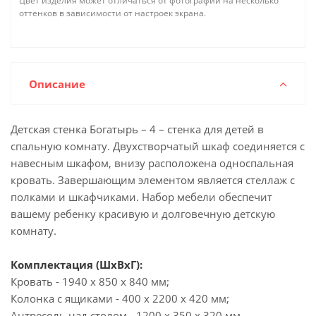
Цвет изделия может отличаться от фотографии на несколько
оттенков в зависимости от настроек экрана.
Описание
Детская стенка Богатырь – 4 – стенка для детей в
спальную комнату. Двухстворчатый шкаф соединяется с
навесным шкафом, внизу расположена односпальная
кровать. Завершающим элементом является стеллаж с
полками и шкафчиками. Набор мебели обеспечит
вашему ребенку красивую и долговечную детскую
комнату.
Комплектация (ШхВхГ):
Кровать - 1940 x 850 x 840 мм;
Колонка с ящиками - 400 x 2200 x 420 мм;
Антресоль над столом - 1200 x 350 x 320 мм.