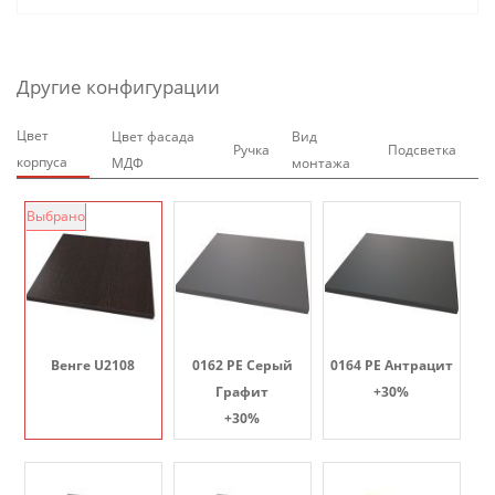
Другие конфигурации
Цвет
Цвет фасада
Вид
Ручка
Подсветка
корпуса
МДФ
монтажа
Выбрано
Венге U2108
0162 PE Серый
0164 PE Антрацит
Графит
+30%
+30%