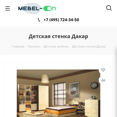
+7 (495) 724-34-50
Детская стенка Дакар
Главная
-
Каталог
-
Детская мебель
-
Детская стенка Дакар