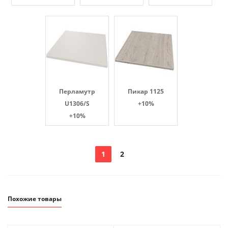
Перламутр
Пикар 1125
U1306/S
+10%
+10%
1
2
Похожие товары