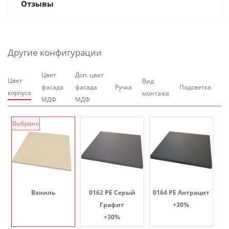
Отзывы
Другие конфигурации
Цвет
Доп. цвет
Цвет
Вид
фасада
фасада
Ручка
Подсветка
корпуса
монтажа
МДФ
МДФ
Выбрано
Ваниль
0162 PE Серый
0164 PE Антрацит
Графит
+30%
+30%