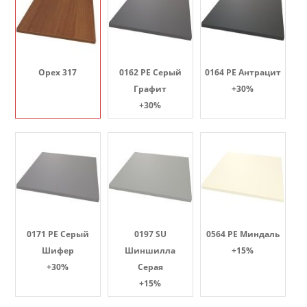
Орех 317
0162 PE Серый
0164 PE Антрацит
Графит
+30%
+30%
0171 PE Серый
0197 SU
0564 PE Миндаль
Шифер
Шиншилла
+15%
+30%
Серая
+15%