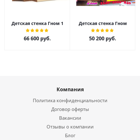
Детская стенка Гном 1
Детская стенка Гном
66 600
руб.
50 200
руб.
Компания
Политика конфиденциальности
Договор оферты
Вакансии
Отзывы о компании
Блог