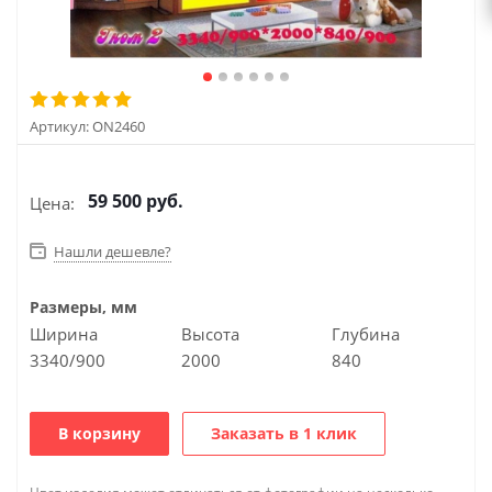
Артикул:
ON2460
59 500
руб.
Цена:
Нашли дешевле?
Размеры, мм
Ширина
Высота
Глубина
3340/900
2000
840
В корзину
Заказать в 1 клик