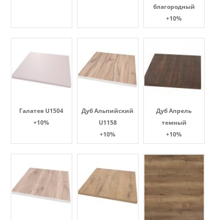
благородный
+10%
Галатея U1504
Дуб Альпийский
Дуб Апрель
+10%
U1158
темный
+10%
+10%