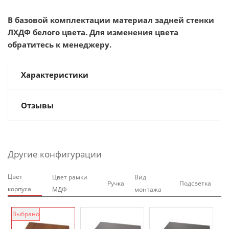
В базовой комплектации материал задней стенки
ЛХДФ белого цвета. Для изменения цвета
обратитесь к менеджеру.
Характеристики
Отзывы
Другие конфигурации
Цвет
Цвет рамки
Вид
Ручка
Подсветка
корпуса
МДФ
монтажа
Выбрано