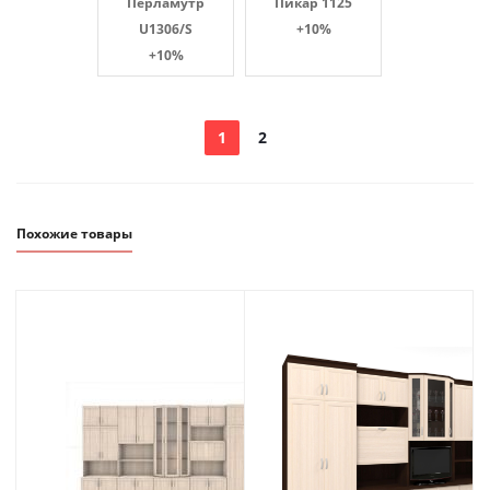
Перламутр
Пикар 1125
U1306/S
+10%
+10%
1
2
Похожие товары