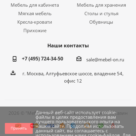
Мебель для кабинета
Мебель для хранения
Мягкая мебель
Столы и стулья
Кресла-кровати
Обувницы
Прихожие
Наши контакты
+7 (495) 724-34-50
sale@mebel-on.ru
г. Москва, Алтуфьевское шоссе, владение 54,
офис 12
Данный веб-сайт использует cookie-
2026 © "Мебель - он" - мебельный интернет магазин
файлы в целях предоставления вам
лучшего пользовательского опыта на
нашем сайте. Продолжая использовать
Принять
данный сайт, вы соглашаетесь с
использованием нами cookie-файлов. Для