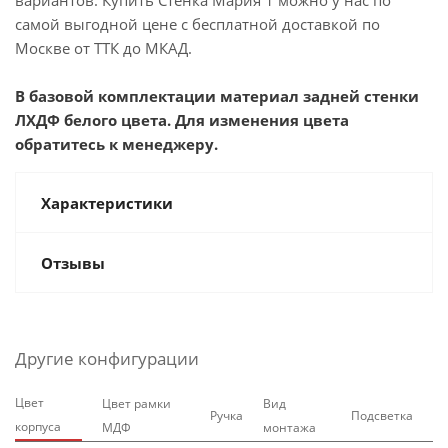
вариантов. Купить Стенка Мария 1 можно у нас по
самой выгодной цене с бесплатной доставкой по
Москве от ТТК до МКАД.
В базовой комплектации материал задней стенки
ЛХДФ белого цвета. Для изменения цвета
обратитесь к менеджеру.
Характеристики
Отзывы
Другие конфигурации
Цвет
Цвет рамки
Вид
Ручка
Подсветка
корпуса
МДФ
монтажа