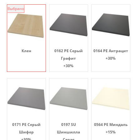
Выбрано
Клен
0162 PE Серый
0164 PE Антрацит
Графит
+30%
+30%
0171 PE Серый
0197 SU
0564 PE Миндаль
Шифер
Шиншилла
+15%
+30%
Серая