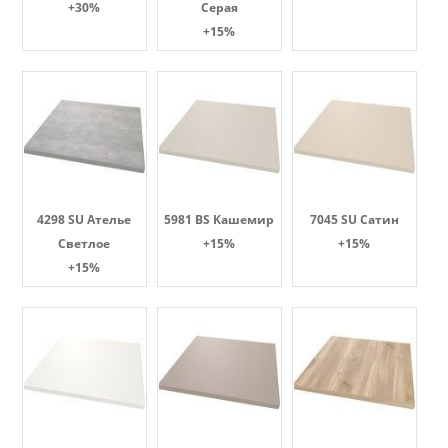
+30%
Серая
+15%
4298 SU Ателье
5981 BS Кашемир
7045 SU Сатин
Светлое
+15%
+15%
+15%