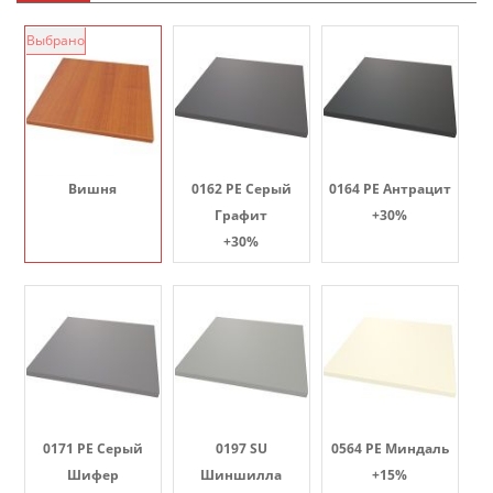
Выбрано
Вишня
0162 PE Серый
0164 PE Антрацит
Графит
+30%
+30%
0171 PE Серый
0197 SU
0564 PE Миндаль
Шифер
Шиншилла
+15%