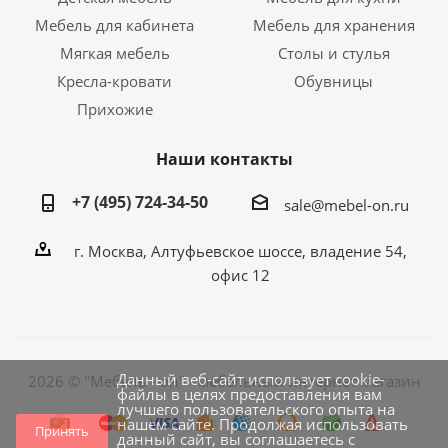
Мебель для кабинета
Мебель для хранения
Мягкая мебель
Столы и стулья
Кресла-кровати
Обувницы
Прихожие
Наши контакты
+7 (495) 724-34-50
sale@mebel-on.ru
г. Москва, Алтуфьевское шоссе, владение 54,
офис 12
Данный веб-сайт использует cookie-
2026 © "Мебель - он" - мебельный интернет магазин
файлы в целях предоставления вам
лучшего пользовательского опыта на
нашем сайте. Продолжая использовать
Принять
данный сайт, вы соглашаетесь с