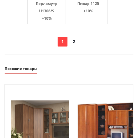
Перламутр
Пикар 1125
U1306/S
+10%
+10%
1
2
Похожие товары