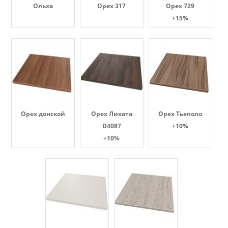
Ольха
Орех 317
Орех 729
+15%
Орех донской
Орех Ликата
Орех Тьеполо
D4087
+10%
+10%