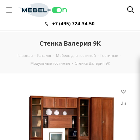
+7 (495) 724-34-50
Стенка Валерия 9К
Главная
-
Каталог
-
Мебель для гостиной
-
Гостиные
-
Модульные гостиные
-
Стенка Валерия 9К