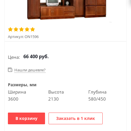
Артикул:
ON1596
66 400
руб.
Цена:
Нашли дешевле?
Размеры, мм
Ширина
Высота
Глубина
3600
2130
580/450
В корзину
Заказать в 1 клик