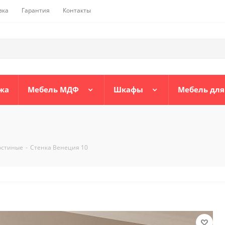
вка
Гарантия
Контакты
жа
Мебель МДФ
Шкафы
Мебель для
остиные
-
Стенка Венеция 10