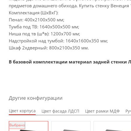
предметов домашнего обихода. Купить стенку Венеция
Комплектация (ШхВхГ):
Пенал: 400х2100х500 мм;
Тумба под ТВ: 1640х500х500 мм;
Ниша под тв (ш*в): 1200х700 мм;
Надстройкой над тумбой: 1640х1600х350 мм;
Шкаф 2хдверный: 800х2100х350 мм.
В базовой комплектации материал задней стенки Л
Другие конфигурации
Цвет корпуса
Цвет фасада ЛДСП
Цвет рамки МДФ
Ру
Выбрано