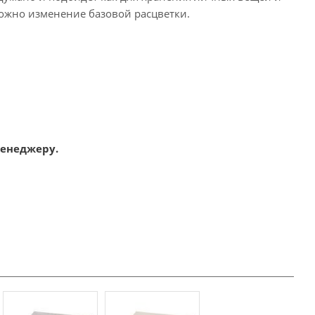
ожно изменение базовой расцветки.
менеджеру.