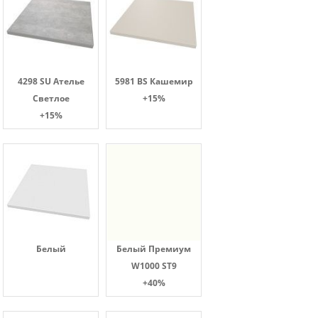
4298 SU Ателье
5981 BS Кашемир
Светлое
+15%
+15%
Белый
Белый Премиум
W1000 ST9
+40%