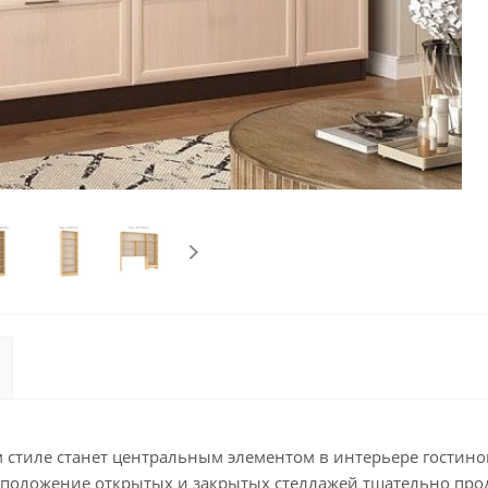
 стиле станет центральным элементом в интерьере гостиной
асположение открытых и закрытых стеллажей тщательно про