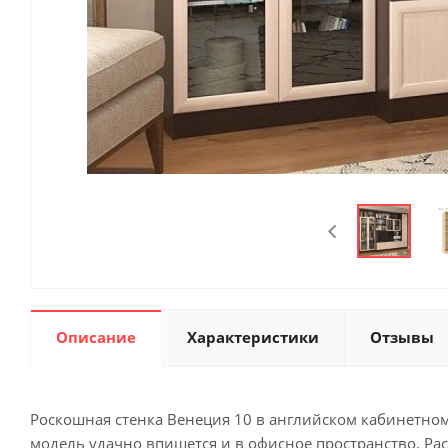
Описание
Характеристики
Отзывы
Роскошная стенка Венеция 10 в английском кабинетном
модель удачно впишется и в офисное пространство. Р