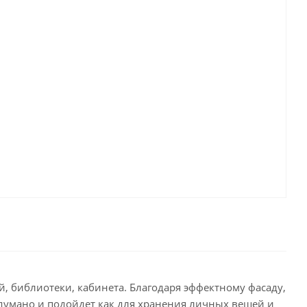
, библиотеки, кабинета. Благодаря эффектному фасаду,
думано и подойдет как для хранения личных вещей и