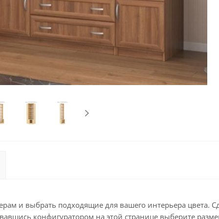
мерам и выбрать подходящие для вашего интерьера цвета. С
овавшись конфигуратором на этой странице выберите размер