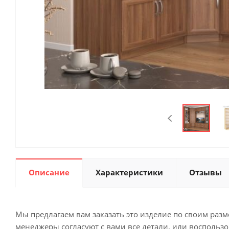
Описание
Характеристики
Отзывы
Мы предлагаем вам заказать это изделие по своим раз
менеджеры согласуют с вами все детали, или воспольз