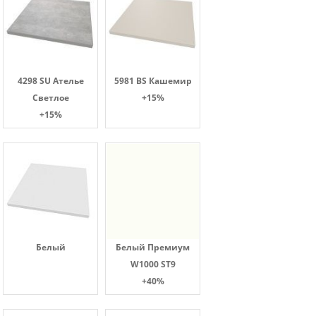
4298 SU Ателье
5981 BS Кашемир
Светлое
+15%
+15%
Белый
Белый Премиум
W1000 ST9
+40%