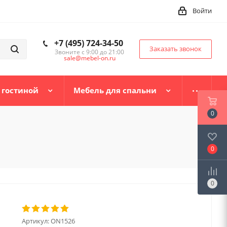
Войти
+7 (495) 724-34-50
Заказать звонок
Звоните с 9:00 до 21:00
sale@mebel-on.ru
 гостиной
Мебель для спальни
0
0
0
Артикул:
ON1526