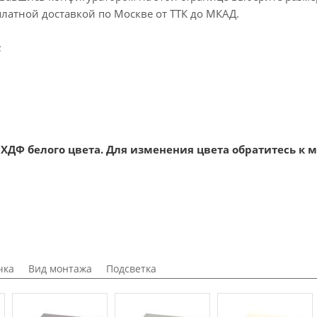
платной доставкой по Москве от ТТК до МКАД.
;
ХДФ белого цвета. Для изменения цвета обратитесь к 
чка
Вид монтажа
Подсветка