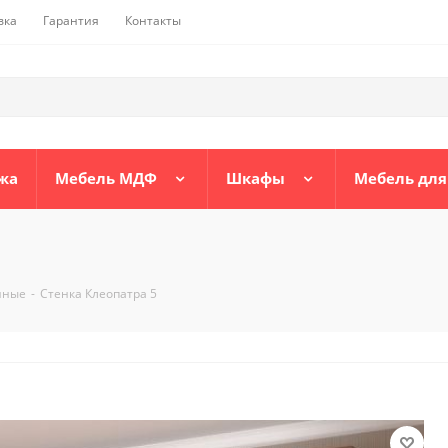
вка
Гарантия
Контакты
жа
Мебель МДФ
Шкафы
Мебель для
иные
-
Стенка Клеопатра 5