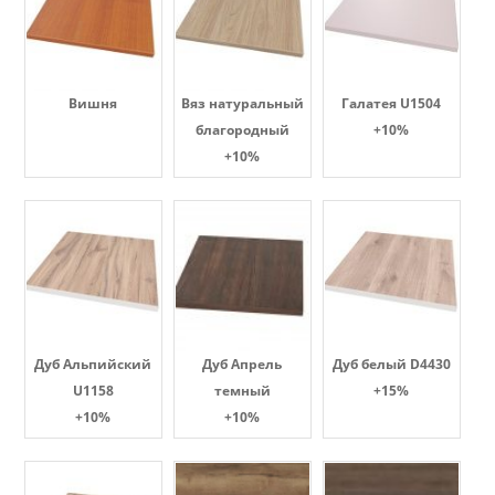
Вишня
Вяз натуральный
Галатея U1504
благородный
+10%
+10%
Дуб Альпийский
Дуб Апрель
Дуб белый D4430
U1158
темный
+15%
+10%
+10%