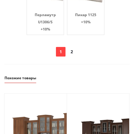
Перламутр
Пикар 1125
U1306/S
+10%
+10%
1
2
Похожие товары