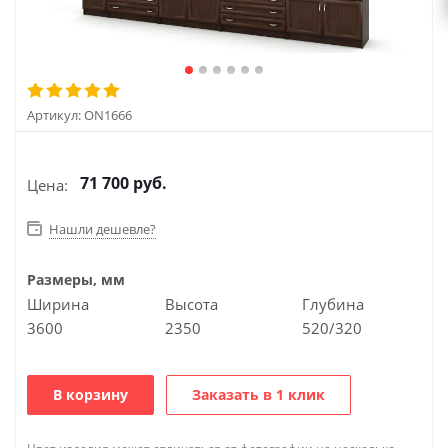
Артикул:
ON1666
71 700
руб.
Цена:
Нашли дешевле?
Размеры, мм
Ширина
Высота
Глубина
3600
2350
520/320
В корзину
Заказать в 1 клик