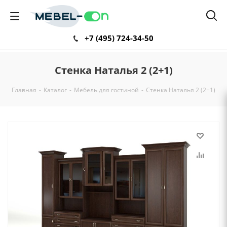
+7 (495) 724-34-50
Стенка Наталья 2 (2+1)
Главная
-
Каталог
-
Мебель для гостиной
-
Стенка Наталья 2 (2+1)