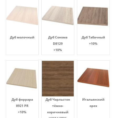
Дуб молочный
Дуб Сонома
Дуб Табачный
D8129
+10%
+10%
Дуб феррара
Дуб Чарльстон
Итальянский
8921 PR
тёмно-
орех
+10%
коричневый