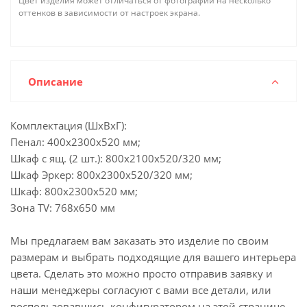
Цвет изделия может отличаться от фотографии на несколько
оттенков в зависимости от настроек экрана.
Описание
Комплектация (ШхВхГ):
Пенал: 400х2300х520 мм;
Шкаф с ящ. (2 шт.): 800х2100х520/320 мм;
Шкаф Эркер: 800х2300х520/320 мм;
Шкаф: 800х2300х520 мм;
Зона TV: 768х650 мм
Мы предлагаем вам заказать это изделие по своим
размерам и выбрать подходящие для вашего интерьера
цвета. Сделать это можно просто отправив заявку и
наши менеджеры согласуют с вами все детали, или
воспользовавшись конфигуратором на этой странице