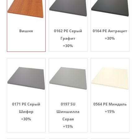
Вишня
0162 PE Серый
0164 PE Антрацит
Графит
+30%
+30%
0171 PE Серый
0197 SU
0564 PE Миндаль
Шифер
Шиншилла
+15%
+30%
Серая
+15%