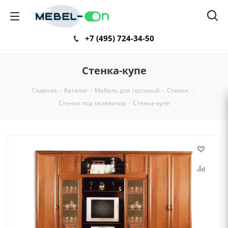
+7 (495) 724-34-50
Стенка-купе
Главная
-
Каталог
-
Мебель для гостиной
-
Стенки
-
Стенки под телевизор
-
Стенка-купе