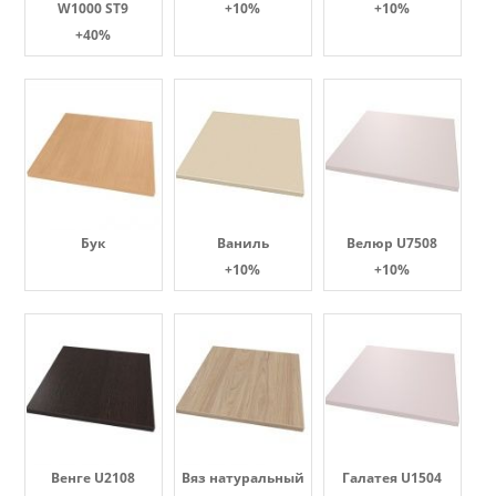
W1000 ST9
+10%
+10%
+40%
Бук
Ваниль
Велюр U7508
+10%
+10%
Венге U2108
Вяз натуральный
Галатея U1504