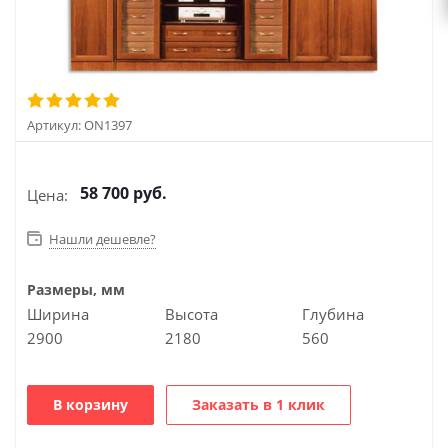
Артикул:
ON1397
58 700
руб.
Цена:
Нашли дешевле?
Размеры, мм
Ширина
Высота
Глубина
2900
2180
560
В корзину
Заказать в 1 клик