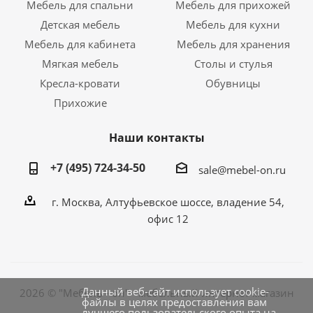
Мебель для спальни
Мебель для прихожей
Детская мебель
Мебель для кухни
Мебель для кабинета
Мебель для хранения
Мягкая мебель
Столы и стулья
Кресла-кровати
Обувницы
Прихожие
Наши контакты
+7 (495) 724-34-50
sale@mebel-on.ru
г. Москва, Алтуфьевское шоссе, владение 54,
офис 12
Данный веб-сайт использует cookie-
2026 © "Мебель - он" - мебельный интернет магазин
файлы в целях предоставления вам
лучшего пользовательского опыта на