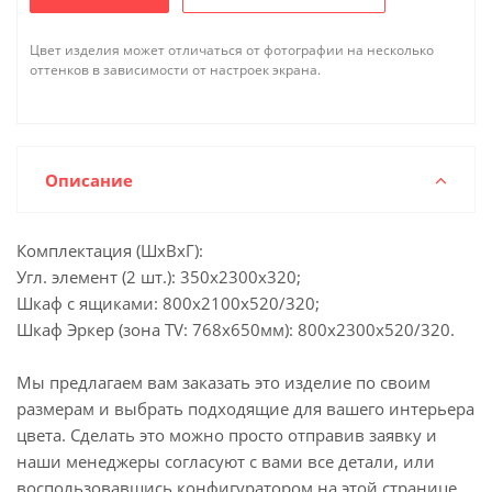
Цвет изделия может отличаться от фотографии на несколько
оттенков в зависимости от настроек экрана.
Описание
Комплектация (ШхВхГ):
Угл. элемент (2 шт.): 350х2300х320;
Шкаф с ящиками: 800х2100х520/320;
Шкаф Эркер (зона TV: 768х650мм): 800х2300х520/320.
Мы предлагаем вам заказать это изделие по своим
размерам и выбрать подходящие для вашего интерьера
цвета. Сделать это можно просто отправив заявку и
наши менеджеры согласуют с вами все детали, или
воспользовавшись конфигуратором на этой странице