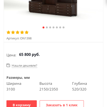
Артикул:
ON1398
65 800
руб.
Цена:
Нашли дешевле?
Размеры, мм
Ширина
Высота
Глубина
3100
2150/2350
520/320
В корзину
Заказать в 1 клик