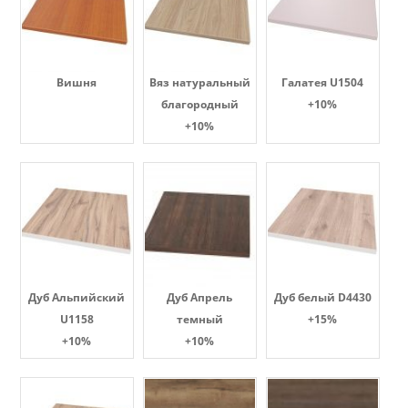
Вишня
Вяз натуральный
Галатея U1504
благородный
+10%
+10%
Дуб Альпийский
Дуб Апрель
Дуб белый D4430
U1158
темный
+15%
+10%
+10%