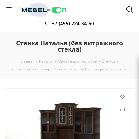
+7 (495) 724-34-50
Стенка Наталья (без витражного
стекла)
Главная
-
Каталог
-
Мебель для гостиной
-
Стенки
-
Стенки под телевизор
-
Стенка Наталья (без витражного стекла)