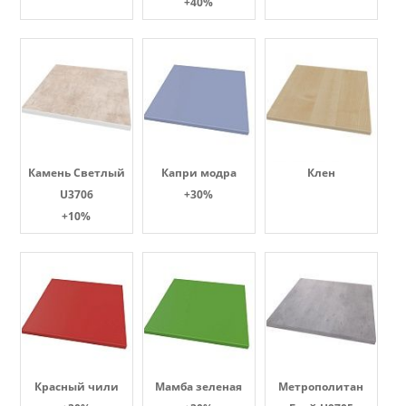
+40%
Камень Светлый
Капри модра
Клен
U3706
+30%
+10%
Красный чили
Мамба зеленая
Метрополитан