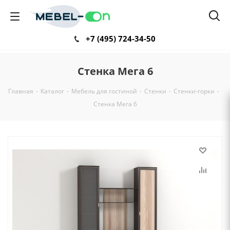
+7 (495) 724-34-50
Стенка Мега 6
Главная
-
Каталог
-
Мебель для гостиной
-
Стенки
-
Стенки-горки
-
Стенка Мега 6