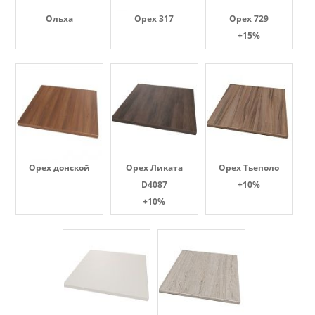
Ольха
Орех 317
Орех 729
+15%
Орех донской
Орех Ликата
Орех Тьеполо
D4087
+10%
+10%