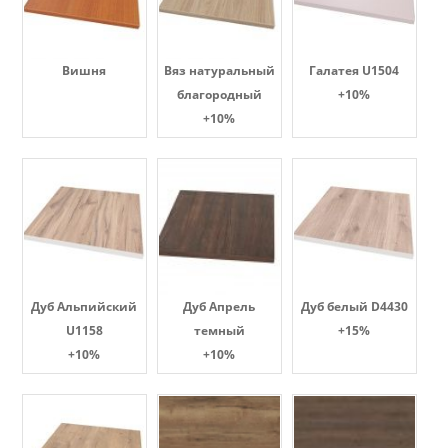
Вишня
Вяз натуральный
Галатея U1504
благородный
+10%
+10%
Дуб Альпийский
Дуб Апрель
Дуб белый D4430
U1158
темный
+15%
+10%
+10%