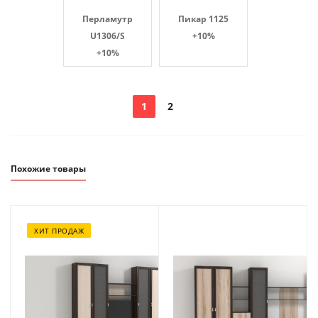
Перламутр
Пикар 1125
U1306/S
+10%
+10%
1
2
Похожие товары
ХИТ ПРОДАЖ