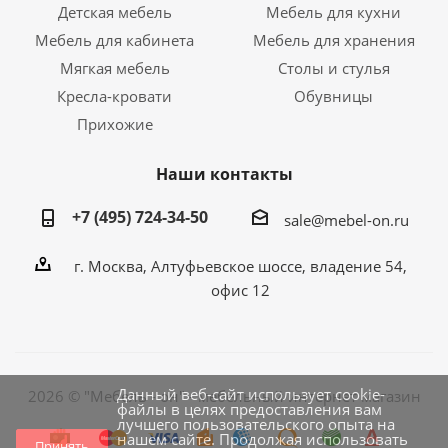
Детская мебель
Мебель для кухни
Мебель для кабинета
Мебель для хранения
Мягкая мебель
Столы и стулья
Кресла-кровати
Обувницы
Прихожие
Наши контакты
+7 (495) 724-34-50
sale@mebel-on.ru
г. Москва, Алтуфьевское шоссе, владение 54,
офис 12
Данный веб-сайт использует cookie-
2026 © "Мебель - он" - мебельный интернет магазин
файлы в целях предоставления вам
лучшего пользовательского опыта на
нашем сайте. Продолжая использовать
Принять