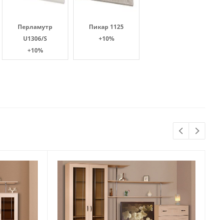
Перламутр
Пикар 1125
U1306/S
+10%
+10%