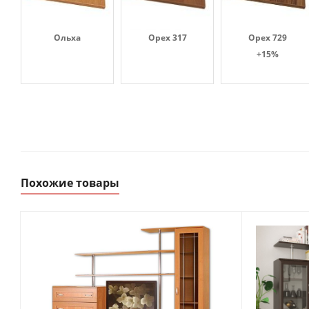
Ольха
Орех 317
Орех 729
+15%
Похожие товары