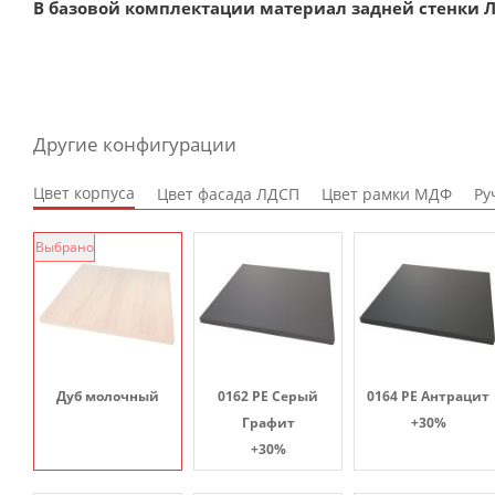
В базовой комплектации материал задней стенки Л
Другие конфигурации
Цвет корпуса
Цвет фасада ЛДСП
Цвет рамки МДФ
Ру
Выбрано
Дуб молочный
0162 PE Серый
0164 PE Антрацит
Графит
+30%
+30%