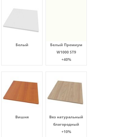
Белый
Белый Премиум
W1000 ST9
+40%
Вишня
Вяз натуральный
благородный
+10%