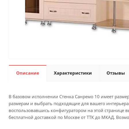
Описание
Характеристики
Отзывы
В базовом исполнении Стенка Санремо 10 имеет размеры
размерам и выбрать подходящие для вашего интерьера ц
воспользовавшись конфигуратором на этой странице вы
бесплатной доставкой по Москве от ТТК до МКАД. Возм