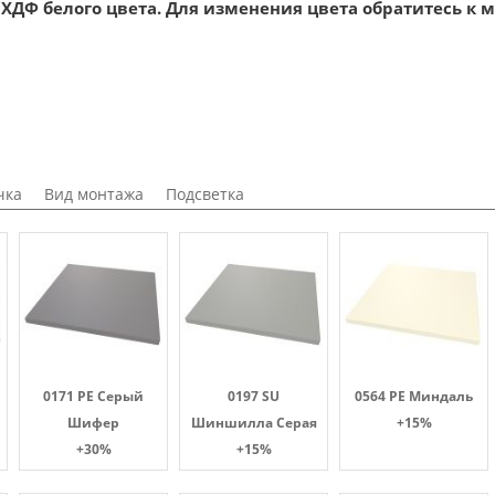
ХДФ белого цвета. Для изменения цвета обратитесь к 
чка
Вид монтажа
Подсветка
0171 PE Серый
0197 SU
0564 PE Миндаль
Шифер
Шиншилла Серая
+15%
+30%
+15%