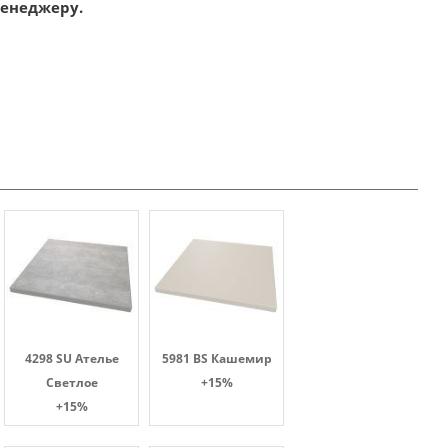
менеджеру.
4298 SU Ателье
5981 BS Кашемир
Светлое
+15%
+15%