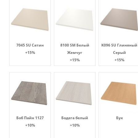
7045 SU Сатин
8100 SM Белый
K096 SU Глиняный
+15%
Жемчуг
Серый
+15%
+15%
Боб Пайн 1127
Бодега белый
Бук
+10%
+10%