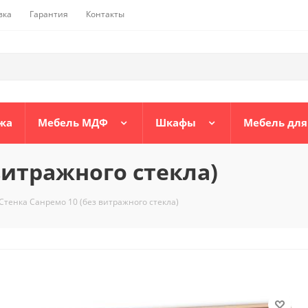
вка
Гарантия
Контакты
жа
Мебель МДФ
Шкафы
Мебель для
витражного стекла)
Стенка Санремо 10 (без витражного стекла)