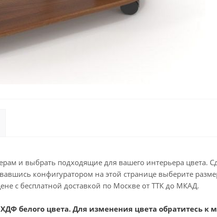
мерам и выбрать подходящие для вашего интерьера цвета. С
овавшись конфигуратором на этой странице выберите размер
не с бесплатной доставкой по Москве от ТТК до МКАД.
ХДФ белого цвета. Для изменения цвета обратитесь к 