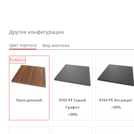
Другие конфигурации
Цвет корпуса
Вид монтажа
Выбрано
Орех донской
0162 PE Серый
0164 PE Антрацит
Графит
+30%
+30%