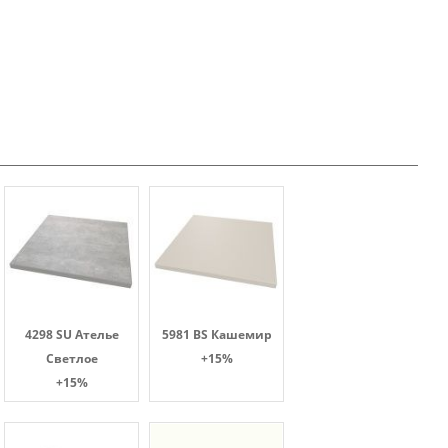
4298 SU Ателье
5981 BS Кашемир
Светлое
+15%
+15%