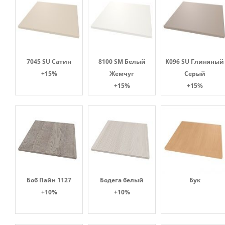
7045 SU Сатин
8100 SM Белый
K096 SU Глиняный
+15%
Жемчуг
Серый
+15%
+15%
Боб Пайн 1127
Бодега белый
Бук
+10%
+10%