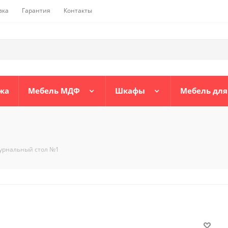
вка
Гарантия
Контакты
жа
Мебель МДФ
Шкафы
Мебель для
урнальный стол №1