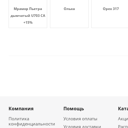
Мрамор Пьетра
Ольха
Орех 317
дымчатый U703 CA
+15%
Компания
Помощь
Кат
Политика
Условия оплаты
Акц
конфиденциальности
Условия доставки
Рас