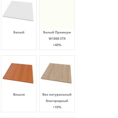
Белый
Белый Премиум
W1000 ST9
+40%
Вишня
Вяз натуральный
благородный
+10%