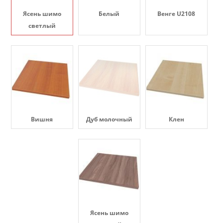
Ясень шимо
Белый
Венге U2108
светлый
Вишня
Дуб молочный
Клен
Ясень шимо