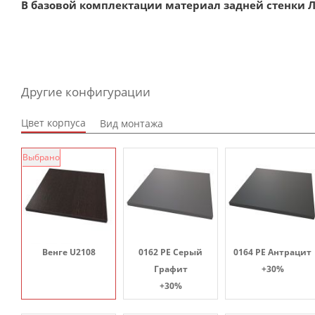
В базовой комплектации материал задней стенки Л
Другие конфигурации
Цвет корпуса
Вид монтажа
Выбрано
Венге U2108
0162 PE Серый
0164 PE Антрацит
Графит
+30%
+30%