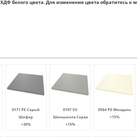
ХДФ белого цвета. Для изменения цвета обратитесь к 
0171 PE Серый
0197 SU
0564 PE Миндаль
Шифер
Шиншилла Серая
+15%
+30%
+15%