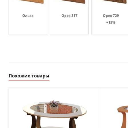
Ольха
Орех 317
Орех 729
+15%
Похожие товары