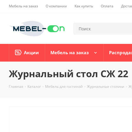
Мебель на заказ
О компании
Как купить
Оплата
Доста
Акции
Мебель на заказ
Распрода
Журнальный стол СЖ 22
Главная
-
Каталог
-
Мебель для гостиной
-
Журнальные столики
-
Ж