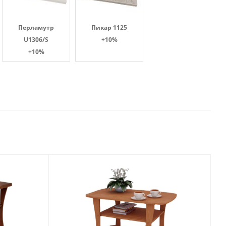
Перламутр
Пикар 1125
U1306/S
+10%
+10%