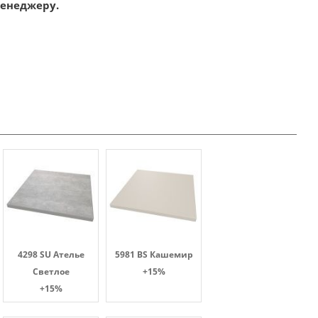
менеджеру.
4298 SU Ателье
5981 BS Кашемир
Светлое
+15%
+15%