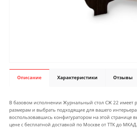
Описание
Характеристики
Отзывы
В базовом исполнении Журнальный стол СЖ 22 имеет ра
размерам и выбрать подходящие для вашего интерьера ц
воспользовавшись конфигуратором на этой странице вы
цене с бесплатной доставкой по Москве от ТТК до МКАД