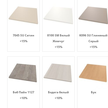
7045 SU Сатин
8100 SM Белый
K096 SU Глиняный
+15%
Жемчуг
Серый
+15%
+15%
Боб Пайн 1127
Бодега белый
Бук
+10%
+10%