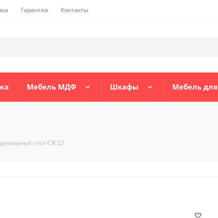
вка
Гарантия
Контакты
жа
Мебель МДФ
Шкафы
Мебель для
урнальный стол СЖ 22